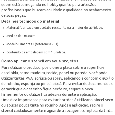
quem está começando no hobby quanto para artesãos
profissionais que buscam agilidade e qualidade no acabamento
de suas peças.
Detalhes técnicos do material
Material fabricado em acetato resistente para maior durabilidade.
Medida de 10x30cm.
Modelo Pimentas II (referência 703).
Conteúdo da embalagem com 1 unidade.
Como aplicar o stencil em seus projetos
Para utilizar o produto, posicione a placa sobre a superfície
escolhida, como madeira, tecido, papel ou parede. Você pode
utilizar tintas PVA, acrílica ou spray, aplicando a cor com o auxílio
de rolinho, esponja ou pincel pituá. Para evitar deslocamentos e
garantir que o desenho fique perfeito, segure a peça
firmemente ou utilize fita adesiva durante a aplicação.
Uma dica importante para evitar borrões é utilizar o pincel seco
ou aplicar pouca tinta no rolinho. Após a aplicação, retire o
stencil cuidadosamente e aguarde a secagem completa da tinta.