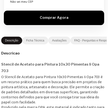
Não sei meu CEP
Descrição
Ficha Técnica
Avaliações
FAQ - Perguntas e Respo
Descricao
Stencil de Acetato para Pintura 10x30 Pimentas Ii Opa
703
O Stencil de Acetato para Pintura 10x30 Pimentas Ii Opa 703 é
um recurso prático para quem busca precisão em projetos de
pintura artística, artesanato e decoração. Ele permite a criação
de padrões detalhados em diversas superfícies, garantindo
contornos definidos para que você consiga tirar sua ideia do
papel com facilidade.
Produzido pela marca OPA, este material é indicado tanto para