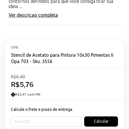
contornos definidos para que você consiga tirar sua
ideia ...
Ver descricao completa
OPA
Stencil de Acetato para Pintura 10x30 Pimentas Ii
Opa 703 - Sku. 3556
R$6,40
R$5,76
R$5,47 com PIX
Calcule o frete e prazo de entrega
Entregas para o CEP:
Calcular