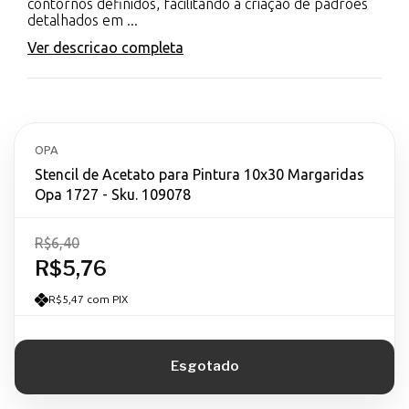
contornos definidos, facilitando a criação de padrões
detalhados em ...
Ver descricao completa
OPA
Stencil de Acetato para Pintura 10x30 Margaridas
Opa 1727 - Sku. 109078
R$6,40
R$5,76
R$5,47 com PIX