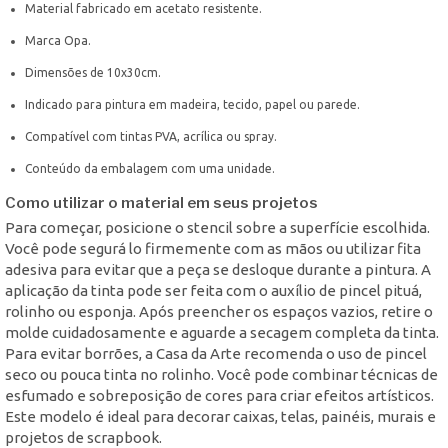
Material fabricado em acetato resistente.
Marca Opa.
Dimensões de 10x30cm.
Indicado para pintura em madeira, tecido, papel ou parede.
Compatível com tintas PVA, acrílica ou spray.
Conteúdo da embalagem com uma unidade.
Como utilizar o material em seus projetos
Para começar, posicione o stencil sobre a superfície escolhida.
Você pode segurá lo firmemente com as mãos ou utilizar fita
adesiva para evitar que a peça se desloque durante a pintura. A
aplicação da tinta pode ser feita com o auxílio de pincel pituá,
rolinho ou esponja. Após preencher os espaços vazios, retire o
molde cuidadosamente e aguarde a secagem completa da tinta.
Para evitar borrões, a Casa da Arte recomenda o uso de pincel
seco ou pouca tinta no rolinho. Você pode combinar técnicas de
esfumado e sobreposição de cores para criar efeitos artísticos.
Este modelo é ideal para decorar caixas, telas, painéis, murais e
projetos de scrapbook.