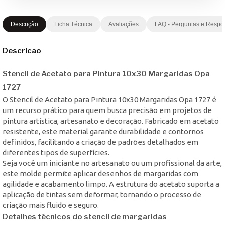
Descrição
Ficha Técnica
Avaliações
FAQ - Perguntas e Respo
Descricao
Stencil de Acetato para Pintura 10x30 Margaridas Opa
1727
O Stencil de Acetato para Pintura 10x30 Margaridas Opa 1727 é
um recurso prático para quem busca precisão em projetos de
pintura artística, artesanato e decoração. Fabricado em acetato
resistente, este material garante durabilidade e contornos
definidos, facilitando a criação de padrões detalhados em
diferentes tipos de superfícies.
Seja você um iniciante no artesanato ou um profissional da arte,
este molde permite aplicar desenhos de margaridas com
agilidade e acabamento limpo. A estrutura do acetato suporta a
aplicação de tintas sem deformar, tornando o processo de
criação mais fluido e seguro.
Detalhes técnicos do stencil de margaridas