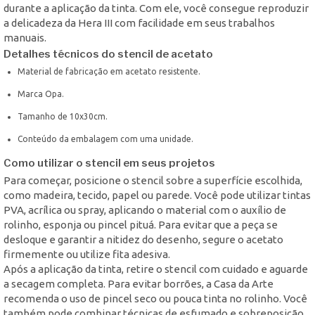
durante a aplicação da tinta. Com ele, você consegue reproduzir
a delicadeza da Hera III com facilidade em seus trabalhos
manuais.
Detalhes técnicos do stencil de acetato
Material de fabricação em acetato resistente.
Marca Opa.
Tamanho de 10x30cm.
Conteúdo da embalagem com uma unidade.
Como utilizar o stencil em seus projetos
Para começar, posicione o stencil sobre a superfície escolhida,
como madeira, tecido, papel ou parede. Você pode utilizar tintas
PVA, acrílica ou spray, aplicando o material com o auxílio de
rolinho, esponja ou pincel pituá. Para evitar que a peça se
desloque e garantir a nitidez do desenho, segure o acetato
firmemente ou utilize fita adesiva.
Após a aplicação da tinta, retire o stencil com cuidado e aguarde
a secagem completa. Para evitar borrões, a Casa da Arte
recomenda o uso de pincel seco ou pouca tinta no rolinho. Você
também pode combinar técnicas de esfumado e sobreposição