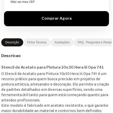
Não sei meu CEP
Descrição
Ficha Técnica
Avaliações
FAQ - Perguntas e Respo
Descricao
Stencil de Acetato para Pintura 10x30 Hera Iii Opa 741
O Stencil de Acetato para Pintura 10x30 Hera Iii Opa 741 é um
recurso prático para quem busca precisão em projetos de
pintura artística, artesanato e decoração. Ele permite a criação
de padrões detalhados em diversas superfícies, sendo uma
ferramenta útil tanto para quem está começando quanto para
artesãos profissionais.
Este modelo é fabricado em acetato resistente, o que garante
maior durabilidade ao material e contornos bem definidos