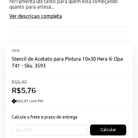
ferramenta útil tanto para quem está começando
quanto para artesã...
Ver descricao completa
OPA
Stencil de Acetato para Pintura 10x30 Hera Iii Opa
741 - Sku. 3593
R$6,40
R$5,76
R$5,47 com PIX
Calcule o frete e prazo de entrega
Entregas para o CEP:
Calcular