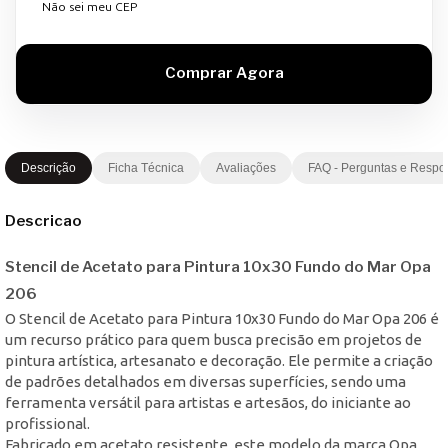
Não sei meu CEP
Descrição
Ficha Técnica
Avaliações
FAQ - Perguntas e Respo
Descricao
Stencil de Acetato para Pintura 10x30 Fundo do Mar Opa
206
O Stencil de Acetato para Pintura 10x30 Fundo do Mar Opa 206 é
um recurso prático para quem busca precisão em projetos de
pintura artística, artesanato e decoração. Ele permite a criação
de padrões detalhados em diversas superfícies, sendo uma
ferramenta versátil para artistas e artesãos, do iniciante ao
profissional.
Fabricado em acetato resistente, este modelo da marca Opa