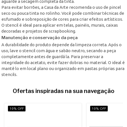
aguarde a secagem completa da tinta.
Para evitar borrões, a Casa da Arte recomenda o uso de pincel
seco ou pouca tinta no rolinho. Você pode combinar técnicas de
esfumado e sobreposição de cores para criar efeitos artísticos.
O stencil é ideal para aplicar em telas, painéis, murais, caixas
decoradas e projetos de scrapbooking.
Manutenção e conservação da peça
A durabilidade do produto depende da limpeza correta. Após o
uso, lave o stencil com água e sabão neutro, secando a peça
completamente antes de guardá la. Para preservar a
integridade do acetato, evite fazer dobras no material. O ideal é
mantê lo em local plano ou organizado em pastas próprias para
stencils.
Ofertas inspiradas na sua navegação
10% OFF
10% OFF