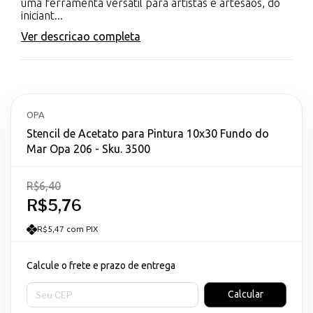
uma ferramenta versátil para artistas e artesãos, do
iniciant...
Ver descricao completa
OPA
Stencil de Acetato para Pintura 10x30 Fundo do
Mar Opa 206 - Sku. 3500
R$6,40
R$5,76
R$5,47 com PIX
Calcule o frete e prazo de entrega
Entregas para o CEP:
Calcular