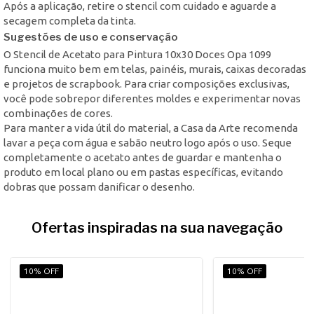
Após a aplicação, retire o stencil com cuidado e aguarde a
secagem completa da tinta.
Sugestões de uso e conservação
O Stencil de Acetato para Pintura 10x30 Doces Opa 1099
funciona muito bem em telas, painéis, murais, caixas decoradas
e projetos de scrapbook. Para criar composições exclusivas,
você pode sobrepor diferentes moldes e experimentar novas
combinações de cores.
Para manter a vida útil do material, a Casa da Arte recomenda
lavar a peça com água e sabão neutro logo após o uso. Seque
completamente o acetato antes de guardar e mantenha o
produto em local plano ou em pastas específicas, evitando
dobras que possam danificar o desenho.
Ofertas inspiradas na sua navegação
10% OFF
10% OFF