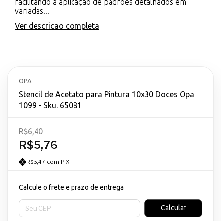
facilitando a aplicação de padrões detalhados em
variadas...
Ver descricao completa
OPA
Stencil de Acetato para Pintura 10x30 Doces Opa
1099 - Sku. 65081
R$6,40
R$5,76
R$5,47 com PIX
Calcule o frete e prazo de entrega
Entregas para o CEP:
Calcular