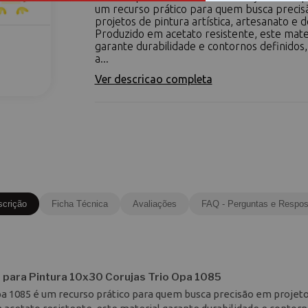
um recurso prático para quem busca preci
projetos de pintura artística, artesanato e 
Produzido em acetato resistente, este mate
garante durabilidade e contornos definidos, 
a...
Ver descricao completa
scrição
Ficha Técnica
Avaliações
FAQ - Perguntas e Respos
o para Pintura 10x30 Corujas Trio Opa 1085
Opa 1085 é um recurso prático para quem busca precisão em projet