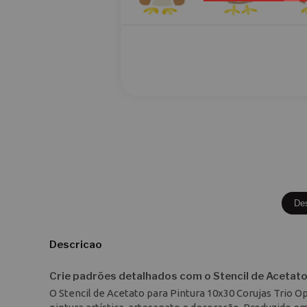
De
Descricao
Crie padrões detalhados com o Stencil de Acetat
O Stencil de Acetato para Pintura 10x30 Corujas Trio 