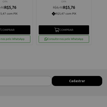
OPA
OPA
R$5,76
R$5,76
,40
R$6,40
5,47 com PIX
R$5,47 com PIX
COMPRAR
COMPRAR
-nos pelo WhatsApp
Consulte-nos pelo WhatsApp