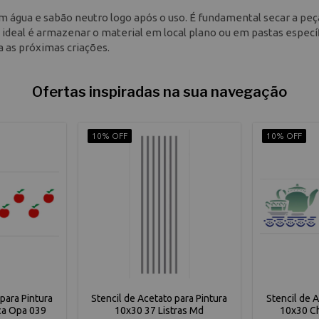
com água e sabão neutro logo após o uso. É fundamental secar a peç
ideal é armazenar o material em local plano ou em pastas especí
a as próximas criações.
Ofertas inspiradas na sua navegação
10% OFF
10% OFF
para Pintura
Stencil de Acetato para Pintura
Stencil de 
ca Opa 039
10x30 37 Listras Md
10x30 C