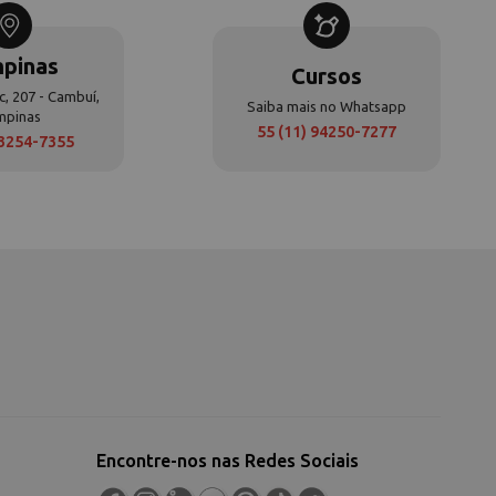
pinas
Cursos
c, 207 - Cambuí,
Saiba mais no Whatsapp
mpinas
55 (11) 94250-7277
 3254-7355
Encontre-nos nas Redes Sociais