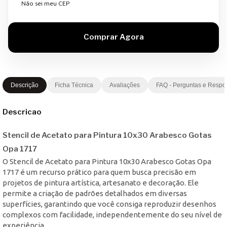
Não sei meu CEP
Descrição
Ficha Técnica
Avaliações
FAQ - Perguntas e Respo
Descricao
Stencil de Acetato para Pintura 10x30 Arabesco Gotas
Opa 1717
O Stencil de Acetato para Pintura 10x30 Arabesco Gotas Opa
1717 é um recurso prático para quem busca precisão em
projetos de pintura artística, artesanato e decoração. Ele
permite a criação de padrões detalhados em diversas
superfícies, garantindo que você consiga reproduzir desenhos
complexos com facilidade, independentemente do seu nível de
experiência.