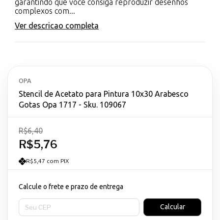
garantindo que você consiga reproduzir desenhos
complexos com...
Ver descricao completa
OPA
Stencil de Acetato para Pintura 10x30 Arabesco
Gotas Opa 1717 - Sku. 109067
R$6,40
R$5,76
R$5,47 com PIX
Calcule o frete e prazo de entrega
Entregas para o CEP:
Calcular