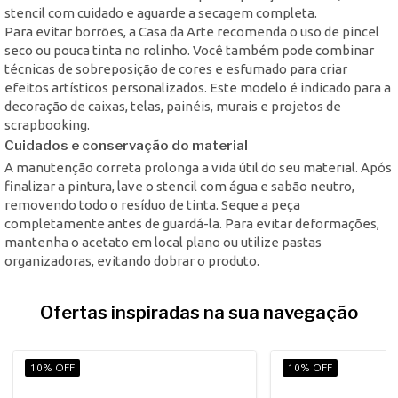
stencil com cuidado e aguarde a secagem completa.
Para evitar borrões, a Casa da Arte recomenda o uso de pincel
seco ou pouca tinta no rolinho. Você também pode combinar
técnicas de sobreposição de cores e esfumado para criar
efeitos artísticos personalizados. Este modelo é indicado para a
decoração de caixas, telas, painéis, murais e projetos de
scrapbooking.
Cuidados e conservação do material
A manutenção correta prolonga a vida útil do seu material. Após
finalizar a pintura, lave o stencil com água e sabão neutro,
removendo todo o resíduo de tinta. Seque a peça
completamente antes de guardá-la. Para evitar deformações,
mantenha o acetato em local plano ou utilize pastas
organizadoras, evitando dobrar o produto.
Ofertas inspiradas na sua navegação
10% OFF
10% OFF