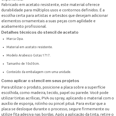
Fabricado em acetato resistente, este material oferece
durabilidade para múltiplos usos e contornos definidos. É a
escolha certa para artistas e artesãos que desejam adicionar
elementos ornamentais a suas peças com agilidade e
acabamento profissional.
Detalhes técnicos do stencil de acetato
Marca Opa.
Material em acetato resistente.
Modelo Arabesco Gotas 1717.
Tamanho de 10x30cm.
Conteúdo da embalagem com uma unidade.
Como aplicar o stencil em seus projetos
Para utilizar o produto, posicione a placa sobre a superfície
escolhida, como madeira, tecido, papel ou parede. Você pode
utilizar tintas acrílicas, PVA ou spray, aplicando o material com o
auxílio de esponja, rolinho ou pincel pituá. Para evitar que a
placa se desloque durante o processo, segure firmemente ou
utilize fita adesiva nas bordas. Após a aplicação da tinta, retire o