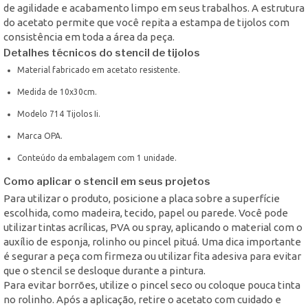
de agilidade e acabamento limpo em seus trabalhos. A estrutura
do acetato permite que você repita a estampa de tijolos com
consistência em toda a área da peça.
Detalhes técnicos do stencil de tijolos
Material fabricado em acetato resistente.
Medida de 10x30cm.
Modelo 714 Tijolos Ii.
Marca OPA.
Conteúdo da embalagem com 1 unidade.
Como aplicar o stencil em seus projetos
Para utilizar o produto, posicione a placa sobre a superfície
escolhida, como madeira, tecido, papel ou parede. Você pode
utilizar tintas acrílicas, PVA ou spray, aplicando o material com o
auxílio de esponja, rolinho ou pincel pituá. Uma dica importante
é segurar a peça com firmeza ou utilizar fita adesiva para evitar
que o stencil se desloque durante a pintura.
Para evitar borrões, utilize o pincel seco ou coloque pouca tinta
no rolinho. Após a aplicação, retire o acetato com cuidado e