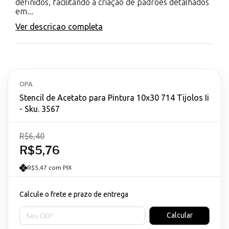
definidos, facilitando a criação de padrões detalhados
em...
Ver descricao completa
OPA
Stencil de Acetato para Pintura 10x30 714 Tijolos Ii
- Sku. 3567
R$6,40
R$5,76
R$5,47 com PIX
Calcule o frete e prazo de entrega
Entregas para o CEP:
Calcular