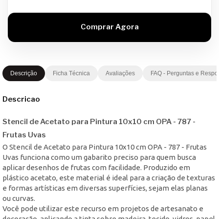
Descrição
Ficha Técnica
Avaliações
FAQ - Perguntas e Respo
Descricao
Stencil de Acetato para Pintura 10x10 cm OPA - 787 -
Frutas Uvas
O Stencil de Acetato para Pintura 10x10 cm OPA - 787 - Frutas
Uvas funciona como um gabarito preciso para quem busca
aplicar desenhos de frutas com facilidade. Produzido em
plástico acetato, este material é ideal para a criação de texturas
e formas artísticas em diversas superfícies, sejam elas planas
ou curvas.
Você pode utilizar este recurso em projetos de artesanato e
decoração, aplicando a tinta sobre madeira, tecido, vidros, papel