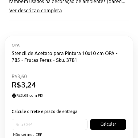
também usados na decoração de ambientes (pared...
Ver descricao completa
OPA
Stencil de Acetato para Pintura 10x10 cm OPA -
785 - Frutas Peras - Sku. 3781
R$3,60
R$3,24
R$3,08 com PIX
Calcule o frete e prazo de entrega
Entregas para o CEP:
Calcular
Não sei meu CEP