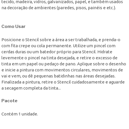
tecido, madeira, vidros, galvanizados, papel, e também usados
na decoração de ambientes (paredes, pisos, painéis e etc.).
Como Usar
Posicione o Stencil sobre a área a ser trabalhada, e prenda-o
com fita crepe ou cola permanente. Utilize um pincel com
cerdas duras ou um batedor próprio para Stencil. Hidrate
levemente o pincel na tinta desejada, e retire o excesso de
tinta em um papel ou pedaço de pano. Aplique sobre o desenho
e inicie a pintura com movimentos circulares, movimentos de
vai e vem, ou dê pequenas batidinhas nas áreas desejadas.
Finalizada a pintura, retire o Stencil cuidadosamente e aguarde
a secagem completa da tinta...
Pacote
Contém 1 unidade.