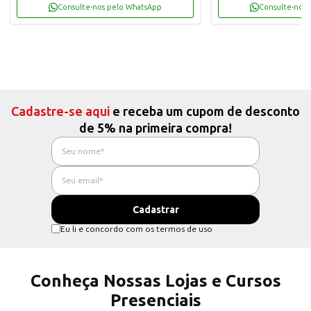
Consulte-nos pelo WhatsApp
Consulte-nos 
Cadastre-se aqui
e receba um cupom de desconto
de 5% na primeira compra!
Eu li e concordo com os termos de uso
Conheça Nossas Lojas e Cursos
Presenciais