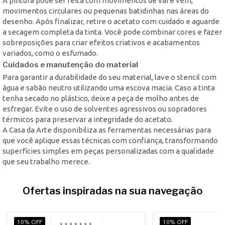
A pintura pode ser feita com movimentos de vai e vem,
movimentos circulares ou pequenas batidinhas nas áreas do
desenho. Após finalizar, retire o acetato com cuidado e aguarde
a secagem completa da tinta. Você pode combinar cores e fazer
sobreposições para criar efeitos criativos e acabamentos
variados, como o esfumado.
Cuidados e manutenção do material
Para garantir a durabilidade do seu material, lave o stencil com
água e sabão neutro utilizando uma escova macia. Caso a tinta
tenha secado no plástico, deixe a peça de molho antes de
esfregar. Evite o uso de solventes agressivos ou sopradores
térmicos para preservar a integridade do acetato.
A Casa da Arte disponibiliza as ferramentas necessárias para
que você aplique essas técnicas com confiança, transformando
superfícies simples em peças personalizadas com a qualidade
que seu trabalho merece.
Ofertas inspiradas na sua navegação
10% OFF
10% OFF