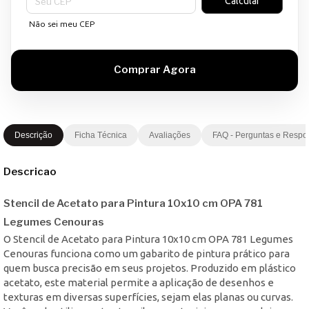
Calcular
Não sei meu CEP
Descrição
Ficha Técnica
Avaliações
FAQ - Perguntas e Respo
Descricao
Stencil de Acetato para Pintura 10x10 cm OPA 781
Legumes Cenouras
O Stencil de Acetato para Pintura 10x10 cm OPA 781 Legumes
Cenouras funciona como um gabarito de pintura prático para
quem busca precisão em seus projetos. Produzido em plástico
acetato, este material permite a aplicação de desenhos e
texturas em diversas superfícies, sejam elas planas ou curvas.