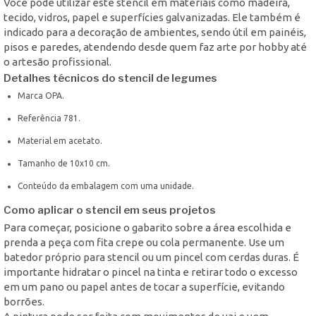
Você pode utilizar este stencil em materiais como madeira,
tecido, vidros, papel e superfícies galvanizadas. Ele também é
indicado para a decoração de ambientes, sendo útil em painéis,
pisos e paredes, atendendo desde quem faz arte por hobby até
o artesão profissional.
Detalhes técnicos do stencil de legumes
Marca OPA.
Referência 781.
Material em acetato.
Tamanho de 10x10 cm.
Conteúdo da embalagem com uma unidade.
Como aplicar o stencil em seus projetos
Para começar, posicione o gabarito sobre a área escolhida e
prenda a peça com fita crepe ou cola permanente. Use um
batedor próprio para stencil ou um pincel com cerdas duras. É
importante hidratar o pincel na tinta e retirar todo o excesso
em um pano ou papel antes de tocar a superfície, evitando
borrões.