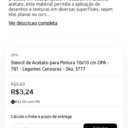
acetato, este material permite a aplicação de
desenhos e texturas em diversas superfícies, sejam
elas planas ou curv...
Ver descricao completa
OPA
Stencil de Acetato para Pintura 10x10 cm OPA -
781 - Legumes Cenouras - Sku. 3777
R$3,60
R$3,24
R$3,08 com PIX
Calcule o frete e prazo de entrega
Entregas para o CEP: