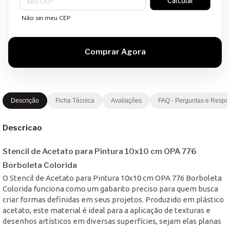
Calcular
Não sei meu CEP
Descrição
Ficha Técnica
Avaliações
FAQ - Perguntas e Respo
Descricao
Stencil de Acetato para Pintura 10x10 cm OPA 776
Borboleta Colorida
O Stencil de Acetato para Pintura 10x10 cm OPA 776 Borboleta
Colorida funciona como um gabarito preciso para quem busca
criar formas definidas em seus projetos. Produzido em plástico
acetato, este material é ideal para a aplicação de texturas e
desenhos artísticos em diversas superfícies, sejam elas planas