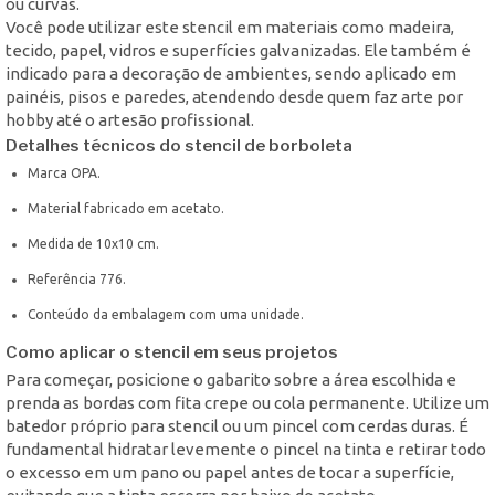
ou curvas.
Você pode utilizar este stencil em materiais como madeira,
tecido, papel, vidros e superfícies galvanizadas. Ele também é
indicado para a decoração de ambientes, sendo aplicado em
painéis, pisos e paredes, atendendo desde quem faz arte por
hobby até o artesão profissional.
Detalhes técnicos do stencil de borboleta
Marca OPA.
Material fabricado em acetato.
Medida de 10x10 cm.
Referência 776.
Conteúdo da embalagem com uma unidade.
Como aplicar o stencil em seus projetos
Para começar, posicione o gabarito sobre a área escolhida e
prenda as bordas com fita crepe ou cola permanente. Utilize um
batedor próprio para stencil ou um pincel com cerdas duras. É
fundamental hidratar levemente o pincel na tinta e retirar todo
o excesso em um pano ou papel antes de tocar a superfície,