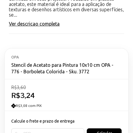
acetato, este material é ideal para a aplicação de
texturas e desenhos artísticos em diversas superfícies,
se...
Ver descricao completa
OPA
Stencil de Acetato para Pintura 10x10 cm OPA -
776 - Borboleta Colorida - Sku. 3772
R$3,60
R$3,24
R$3,08 com PIX
Calcule o frete e prazo de entrega
Entregas para o CEP: