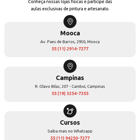
Conheça nossas lojas físicas e participe das
aulas exclusivas de pintura e artesanato.
Mooca
Av. Paes de Barros, 2950, Mooca
55 (11) 2914-7277
Campinas
R. Olavo Bilac, 207 - Cambuí, Campinas
55 (19) 3254-7355
Cursos
Saiba mais no Whatsapp
55 (11) 94250-7277