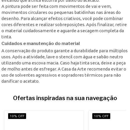
evitando que a tinta escorra por baixo do acetato.
A pintura pode ser feita com movimentos de vai e vem,
movimentos circulares ou pequenas batidinhas nas áreas do
desenho. Para alcançar efeitos criativos, você pode combinar
cores diferentes e realizar sobreposições. Após finalizar, retire
o material cuidadosamente e aguarde a secagem completa da
tinta.
Cuidados e manutenção do material
A conservação do produto garante a durabilidade para múltiplos
usos. Após a atividade, lave o stencil com água e sabão neutro
utilizando uma escova macia. Caso haja tinta seca, deixe a peça
de molho antes de esfregar. A Casa da Arte recomenda evitar o
uso de solventes agressivos e sopradores térmicos para não
danificar o acetato.
Ofertas inspiradas na sua navegação
10% OFF
10% OFF