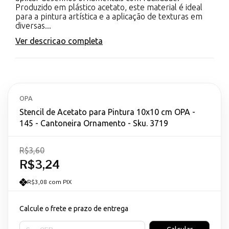
Produzido em plástico acetato, este material é ideal
para a pintura artística e a aplicação de texturas em
diversas...
Ver descricao completa
OPA
Stencil de Acetato para Pintura 10x10 cm OPA -
145 - Cantoneira Ornamento - Sku. 3719
R$3,60
R$3,24
R$3,08 com PIX
Calcule o frete e prazo de entrega
Entregas para o CEP: