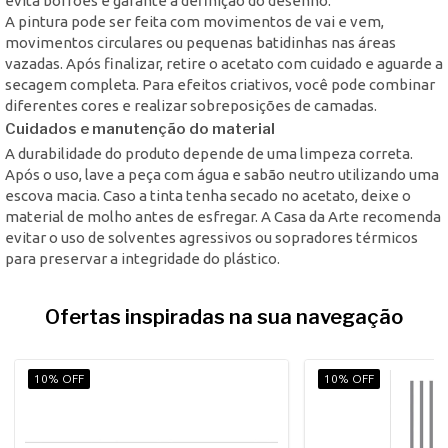
evita borrões e garante a definição do desenho.
A pintura pode ser feita com movimentos de vai e vem,
movimentos circulares ou pequenas batidinhas nas áreas
vazadas. Após finalizar, retire o acetato com cuidado e aguarde a
secagem completa. Para efeitos criativos, você pode combinar
diferentes cores e realizar sobreposições de camadas.
Cuidados e manutenção do material
A durabilidade do produto depende de uma limpeza correta.
Após o uso, lave a peça com água e sabão neutro utilizando uma
escova macia. Caso a tinta tenha secado no acetato, deixe o
material de molho antes de esfregar. A Casa da Arte recomenda
evitar o uso de solventes agressivos ou sopradores térmicos
para preservar a integridade do plástico.
Ofertas inspiradas na sua navegação
10% OFF
10% OFF