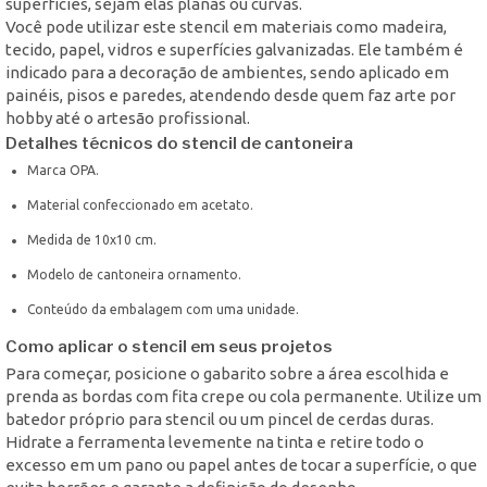
superfícies, sejam elas planas ou curvas.
Você pode utilizar este stencil em materiais como madeira,
tecido, papel, vidros e superfícies galvanizadas. Ele também é
indicado para a decoração de ambientes, sendo aplicado em
painéis, pisos e paredes, atendendo desde quem faz arte por
hobby até o artesão profissional.
Detalhes técnicos do stencil de cantoneira
Marca OPA.
Material confeccionado em acetato.
Medida de 10x10 cm.
Modelo de cantoneira ornamento.
Conteúdo da embalagem com uma unidade.
Como aplicar o stencil em seus projetos
Para começar, posicione o gabarito sobre a área escolhida e
prenda as bordas com fita crepe ou cola permanente. Utilize um
batedor próprio para stencil ou um pincel de cerdas duras.
Hidrate a ferramenta levemente na tinta e retire todo o
excesso em um pano ou papel antes de tocar a superfície, o que