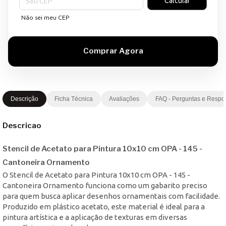
Calcular
Não sei meu CEP
Descrição
Ficha Técnica
Avaliações
FAQ - Perguntas e Respo
Descricao
Stencil de Acetato para Pintura 10x10 cm OPA - 145 -
Cantoneira Ornamento
O Stencil de Acetato para Pintura 10x10 cm OPA - 145 -
Cantoneira Ornamento funciona como um gabarito preciso
para quem busca aplicar desenhos ornamentais com facilidade.
Produzido em plástico acetato, este material é ideal para a
pintura artística e a aplicação de texturas em diversas