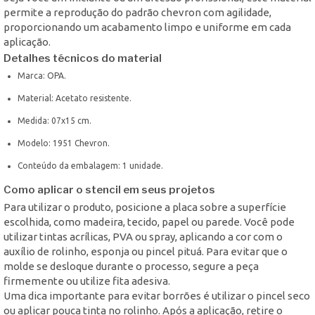
permite a reprodução do padrão chevron com agilidade,
proporcionando um acabamento limpo e uniforme em cada
aplicação.
Detalhes técnicos do material
Marca: OPA.
Material: Acetato resistente.
Medida: 07x15 cm.
Modelo: 1951 Chevron.
Conteúdo da embalagem: 1 unidade.
Como aplicar o stencil em seus projetos
Para utilizar o produto, posicione a placa sobre a superfície
escolhida, como madeira, tecido, papel ou parede. Você pode
utilizar tintas acrílicas, PVA ou spray, aplicando a cor com o
auxílio de rolinho, esponja ou pincel pituá. Para evitar que o
molde se desloque durante o processo, segure a peça
firmemente ou utilize fita adesiva.
Uma dica importante para evitar borrões é utilizar o pincel seco
ou aplicar pouca tinta no rolinho. Após a aplicação, retire o