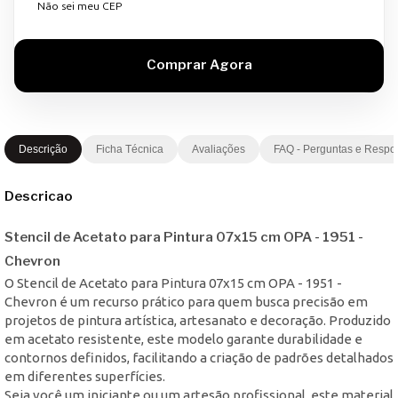
Não sei meu CEP
Descrição
Ficha Técnica
Avaliações
FAQ - Perguntas e Respo
Descricao
Stencil de Acetato para Pintura 07x15 cm OPA - 1951 -
Chevron
O Stencil de Acetato para Pintura 07x15 cm OPA - 1951 -
Chevron é um recurso prático para quem busca precisão em
projetos de pintura artística, artesanato e decoração. Produzido
em acetato resistente, este modelo garante durabilidade e
contornos definidos, facilitando a criação de padrões detalhados
em diferentes superfícies.
Seja você um iniciante ou um artesão profissional, este material