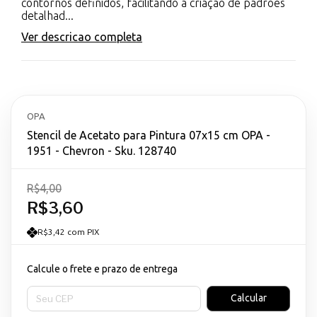
contornos definidos, facilitando a criação de padrões
detalhad...
Ver descricao completa
OPA
Stencil de Acetato para Pintura 07x15 cm OPA -
1951 - Chevron - Sku. 128740
R$4,00
R$3,60
R$3,42 com PIX
Calcule o frete e prazo de entrega
Entregas para o CEP:
Calcular