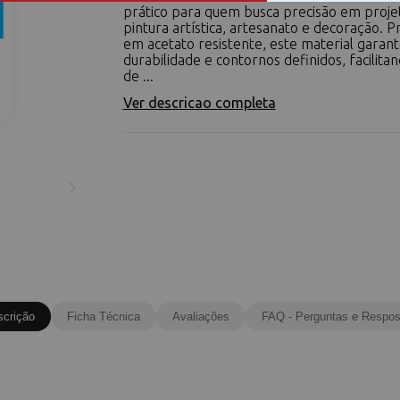
prático para quem busca precisão em proje
pintura artística, artesanato e decoração. 
em acetato resistente, este material garan
durabilidade e contornos definidos, facilitan
de ...
Ver descricao completa
scrição
Ficha Técnica
Avaliações
FAQ - Perguntas e Respos