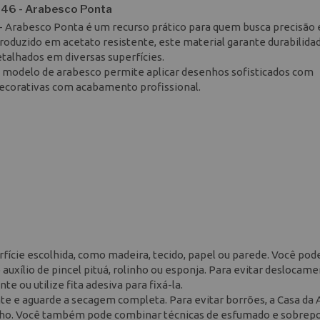
1946 - Arabesco Ponta
 - Arabesco Ponta é um recurso prático para quem busca precisão
Produzido em acetato resistente, este material garante durabilida
etalhados em diversas superfícies.
te modelo de arabesco permite aplicar desenhos sofisticados com
ecorativas com acabamento profissional.
rfície escolhida, como madeira, tecido, papel ou parede. Você pode
o auxílio de pincel pituá, rolinho ou esponja. Para evitar deslocam
e ou utilize fita adesiva para fixá-la.
ente e aguarde a secagem completa. Para evitar borrões, a Casa da 
linho. Você também pode combinar técnicas de esfumado e sobrep