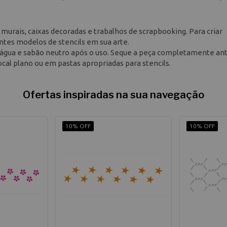
, murais, caixas decoradas e trabalhos de scrapbooking. Para criar
tes modelos de stencils em sua arte.
om água e sabão neutro após o uso. Seque a peça completamente an
cal plano ou em pastas apropriadas para stencils.
Ofertas inspiradas na sua navegação
10% OFF
10% OFF