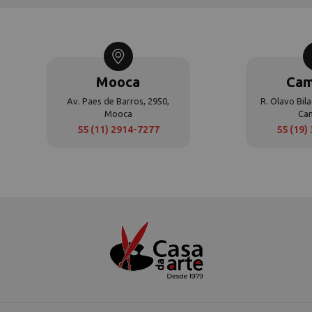
Mooca
Cam
Av. Paes de Barros, 2950,
R. Olavo Bila
Mooca
Ca
55 (11) 2914-7277
55 (19)