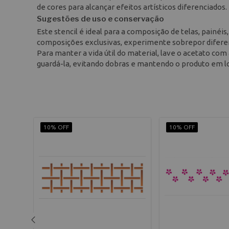
de cores para alcançar efeitos artísticos diferenciados.
Sugestões de uso e conservação
Este stencil é ideal para a composição de telas, painéis
composições exclusivas, experimente sobrepor diferen
Para manter a vida útil do material, lave o acetato c
guardá-la, evitando dobras e mantendo o produto em lo
10% OFF
10% OFF