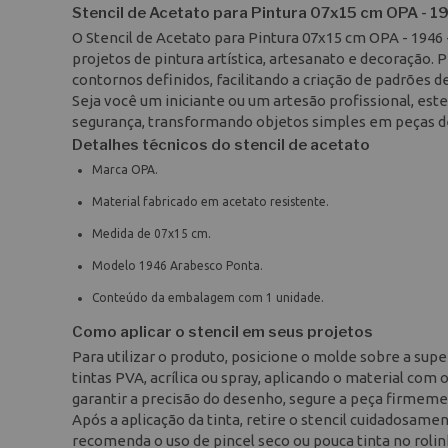
Stencil de Acetato para Pintura 07x15 cm OPA - 
O Stencil de Acetato para Pintura 07x15 cm OPA - 1946
projetos de pintura artística, artesanato e decoração. 
contornos definidos, facilitando a criação de padrões d
Seja você um iniciante ou um artesão profissional, es
segurança, transformando objetos simples em peças d
Detalhes técnicos do stencil de acetato
Marca OPA.
Material fabricado em acetato resistente.
Medida de 07x15 cm.
Modelo 1946 Arabesco Ponta.
Conteúdo da embalagem com 1 unidade.
Como aplicar o stencil em seus projetos
Para utilizar o produto, posicione o molde sobre a supe
tintas PVA, acrílica ou spray, aplicando o material com 
garantir a precisão do desenho, segure a peça firmement
Após a aplicação da tinta, retire o stencil cuidadosam
recomenda o uso de pincel seco ou pouca tinta no ro