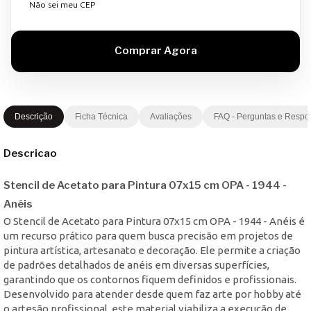
Não sei meu CEP
Descrição
Ficha Técnica
Avaliações
FAQ - Perguntas e Respo
Descricao
Stencil de Acetato para Pintura 07x15 cm OPA - 1944 -
Anéis
O Stencil de Acetato para Pintura 07x15 cm OPA - 1944 - Anéis é
um recurso prático para quem busca precisão em projetos de
pintura artística, artesanato e decoração. Ele permite a criação
de padrões detalhados de anéis em diversas superfícies,
garantindo que os contornos fiquem definidos e profissionais.
Desenvolvido para atender desde quem faz arte por hobby até
o artesão profissional, este material viabiliza a execução de