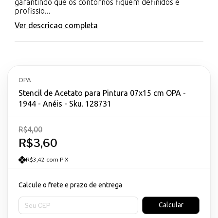
garantindo que os contornos fiquem definidos e
profissio...
Ver descricao completa
OPA
Stencil de Acetato para Pintura 07x15 cm OPA -
1944 - Anéis - Sku. 128731
R$4,00
R$3,60
R$3,42 com PIX
Calcule o frete e prazo de entrega
Entregas para o CEP:
Calcular