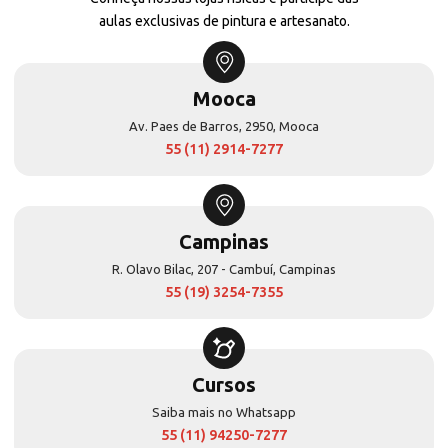
aulas exclusivas de pintura e artesanato.
Mooca
Av. Paes de Barros, 2950, Mooca
55 (11) 2914-7277
Campinas
R. Olavo Bilac, 207 - Cambuí, Campinas
55 (19) 3254-7355
Cursos
Saiba mais no Whatsapp
55 (11) 94250-7277