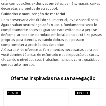
criar composições exclusivas em telas, painéis, murais, caixas
decoradas e projetos de scrapbook.
Cuidados e manutenção do material
Para preservar a vida útil do seu material, lave o stencil com
água e sabão neutro logo após o uso. É fundamental secá-lo
completamente antes de guardar. Para evitar que a peça se
deforme, armazene o produto em local plano ou utilize pastas
próprias para stencils, evitando dobras que possam
comprometer a precisão dos desenhos.
A Casa da Arte oferece as ferramentas necessárias para que
você domine técnicas de esfumado e sobreposição de cores,
elevando o nível dos seus trabalhos manuais com a qualidade
que sua arte merece.
Ofertas inspiradas na sua navegação
10% OFF
10% OFF