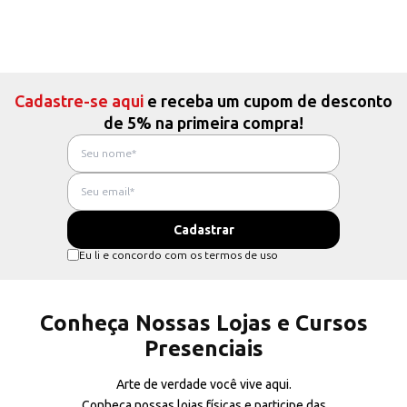
Cadastre-se aqui
e receba um cupom de desconto
de 5% na primeira compra!
Eu li e concordo com os termos de uso
Conheça Nossas Lojas e Cursos
Presenciais
Arte de verdade você vive aqui.
Conheça nossas lojas físicas e participe das