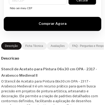
Calcular
Não sei meu CEP
Descrição
Ficha Técnica
Avaliações
FAQ - Perguntas e Respo
Descricao
Stencil de Acetato para Pintura 06x30 cm OPA - 2317 -
Arabesco Medieval II
O Stencil de Acetato para Pintura 06x30 cm OPA - 2317 -
Arabesco Medieval II é um recurso prático para quem busca
precisão em projetos de pintura artística, artesanato e
decoração. Ele permite a criação de padrões detalhados com
contornos definidos, facilitando a aplicação de desenhos