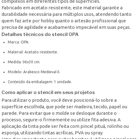
complexos em diferentes tipos de superfícies.
Fabricado em acetato resistente, este material garante a
durabilidade necessária para múltiplos usos, atendendo tanto
quem faz arte por hobby quanto o artesão profissional que
precisa de agilidade e acabamento impecável em suas peças.
Detalhes técnicos do stencil OPA
Marca: OPA.
Material: Acetato resistente.
Medida: 06x30 cm.
Modelo: Arabesco Medieval II.
Conteúdo da embalagem: 1 unidade.
Como aplicar o stencil em seus projetos
Para utilizar o produto, você deve posicioná-lo sobre a
superfície escolhida, que pode ser madeira, tecido, papel ou
parede. Para evitar que o molde se desloque durante o
processo, segure-o firmemente ou utilize fita adesiva. A
aplicação da tinta pode ser feita com pincel pituá, rolinho ou
esponja, utilizando tintas acrílicas, PVA ou spray.