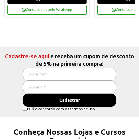
Consulte-nos pelo WhatsApp
Consulte-nos 
Cadastre-se aqui
e receba um cupom de desconto
de 5% na primeira compra!
Eu li e concordo com os termos de uso
Conheça Nossas Lojas e Cursos