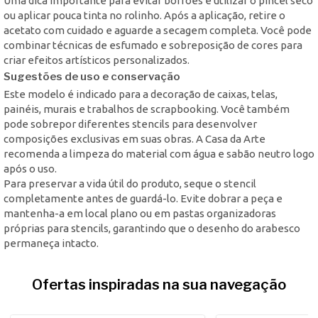
Uma dica importante para evitar borrões é utilizar o pincel seco
ou aplicar pouca tinta no rolinho. Após a aplicação, retire o
acetato com cuidado e aguarde a secagem completa. Você pode
combinar técnicas de esfumado e sobreposição de cores para
criar efeitos artísticos personalizados.
Sugestões de uso e conservação
Este modelo é indicado para a decoração de caixas, telas,
painéis, murais e trabalhos de scrapbooking. Você também
pode sobrepor diferentes stencils para desenvolver
composições exclusivas em suas obras. A Casa da Arte
recomenda a limpeza do material com água e sabão neutro logo
após o uso.
Para preservar a vida útil do produto, seque o stencil
completamente antes de guardá-lo. Evite dobrar a peça e
mantenha-a em local plano ou em pastas organizadoras
próprias para stencils, garantindo que o desenho do arabesco
permaneça intacto.
Ofertas inspiradas na sua navegação