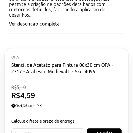
permite a criação de padrões detalhados com
contornos definidos, facilitando a aplicação de
desenhos...
Ver descricao completa
OPA
Stencil de Acetato para Pintura 06x30 cm OPA -
2317 - Arabesco Medieval II - Sku. 4095
R$5,10
R$4,59
R$4,36 com PIX
Calcule o frete e prazo de entrega
Entregas para o CEP: