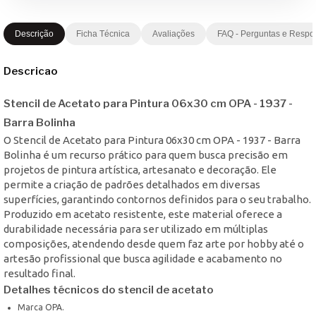
Descrição
Ficha Técnica
Avaliações
FAQ - Perguntas e Respo
Descricao
Stencil de Acetato para Pintura 06x30 cm OPA - 1937 -
Barra Bolinha
O Stencil de Acetato para Pintura 06x30 cm OPA - 1937 - Barra
Bolinha é um recurso prático para quem busca precisão em
projetos de pintura artística, artesanato e decoração. Ele
permite a criação de padrões detalhados em diversas
superfícies, garantindo contornos definidos para o seu trabalho.
Produzido em acetato resistente, este material oferece a
durabilidade necessária para ser utilizado em múltiplas
composições, atendendo desde quem faz arte por hobby até o
artesão profissional que busca agilidade e acabamento no
resultado final.
Detalhes técnicos do stencil de acetato
Marca OPA.