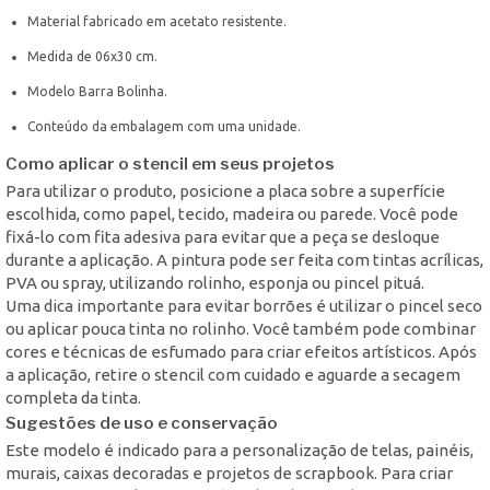
Material fabricado em acetato resistente.
Medida de 06x30 cm.
Modelo Barra Bolinha.
Conteúdo da embalagem com uma unidade.
Como aplicar o stencil em seus projetos
Para utilizar o produto, posicione a placa sobre a superfície
escolhida, como papel, tecido, madeira ou parede. Você pode
fixá-lo com fita adesiva para evitar que a peça se desloque
durante a aplicação. A pintura pode ser feita com tintas acrílicas,
PVA ou spray, utilizando rolinho, esponja ou pincel pituá.
Uma dica importante para evitar borrões é utilizar o pincel seco
ou aplicar pouca tinta no rolinho. Você também pode combinar
cores e técnicas de esfumado para criar efeitos artísticos. Após
a aplicação, retire o stencil com cuidado e aguarde a secagem
completa da tinta.
Sugestões de uso e conservação
Este modelo é indicado para a personalização de telas, painéis,
murais, caixas decoradas e projetos de scrapbook. Para criar