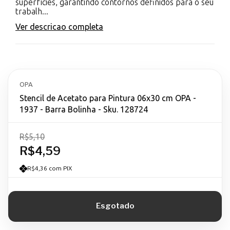
superfícies, garantindo contornos definidos para o seu
trabalh...
Ver descricao completa
OPA
Stencil de Acetato para Pintura 06x30 cm OPA -
1937 - Barra Bolinha - Sku. 128724
R$5,10
R$4,59
R$4,36 com PIX