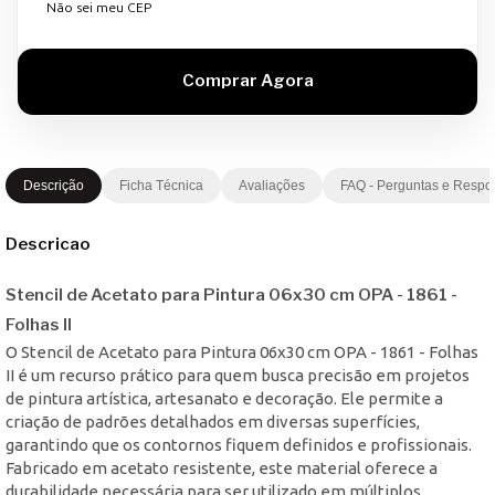
Não sei meu CEP
Descrição
Ficha Técnica
Avaliações
FAQ - Perguntas e Respo
Descricao
Stencil de Acetato para Pintura 06x30 cm OPA - 1861 -
Folhas II
O Stencil de Acetato para Pintura 06x30 cm OPA - 1861 - Folhas
II é um recurso prático para quem busca precisão em projetos
de pintura artística, artesanato e decoração. Ele permite a
criação de padrões detalhados em diversas superfícies,
garantindo que os contornos fiquem definidos e profissionais.
Fabricado em acetato resistente, este material oferece a
durabilidade necessária para ser utilizado em múltiplos