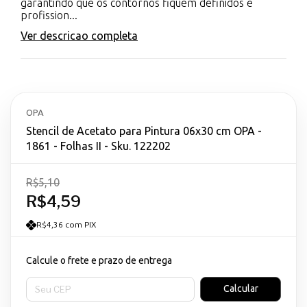
garantindo que os contornos fiquem definidos e
profission...
Ver descricao completa
OPA
Stencil de Acetato para Pintura 06x30 cm OPA -
1861 - Folhas II - Sku. 122202
R$5,10
R$4,59
R$4,36 com PIX
Calcule o frete e prazo de entrega
Entregas para o CEP:
Calcular