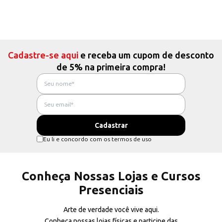
Cadastre-se aqui
e receba um cupom de desconto
de 5% na primeira compra!
Eu li e concordo com os termos de uso
Conheça Nossas Lojas e Cursos
Presenciais
Arte de verdade você vive aqui.
Conheça nossas lojas físicas e participe das