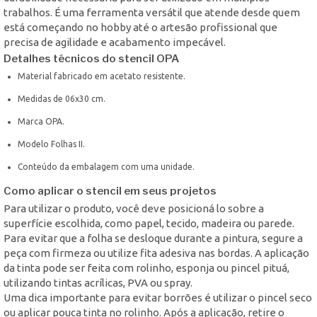
trabalhos. É uma ferramenta versátil que atende desde quem
está começando no hobby até o artesão profissional que
precisa de agilidade e acabamento impecável.
Detalhes técnicos do stencil OPA
Material fabricado em acetato resistente.
Medidas de 06x30 cm.
Marca OPA.
Modelo Folhas II.
Conteúdo da embalagem com uma unidade.
Como aplicar o stencil em seus projetos
Para utilizar o produto, você deve posicioná lo sobre a
superfície escolhida, como papel, tecido, madeira ou parede.
Para evitar que a folha se desloque durante a pintura, segure a
peça com firmeza ou utilize fita adesiva nas bordas. A aplicação
da tinta pode ser feita com rolinho, esponja ou pincel pituá,
utilizando tintas acrílicas, PVA ou spray.
Uma dica importante para evitar borrões é utilizar o pincel seco
ou aplicar pouca tinta no rolinho. Após a aplicação, retire o