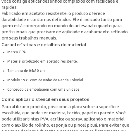
você consiga aplicar desenhos complexos com facilidade e
rapidez.
Fabricado em acetato resistente, o produto oferece
durabilidade e contornos definidos. Ele é indicado tanto para
quem está começando no mundo do artesanato quanto para
profissionais que precisam de agilidade e acabamento refinado
em seus trabalhos manuais.
Características e detalhes do material
Marca OPA.
Material produzido em acetato resistente.
Tamanho de 04x30 cm.
Modelo 1931 com desenho de Renda Colonial.
Conteúdo da embalagem com uma unidade.
Como aplicar o stencil em seus projetos
Para utilizar o produto, posicione a placa sobre a superfície
escolhida, que pode ser madeira, tecido, papel ou parede. Você
pode utilizar tintas PVA, acrílica ou spray, aplicando o material
com o auxílio de rolinho, esponja ou pincel pituá. Para evitar que