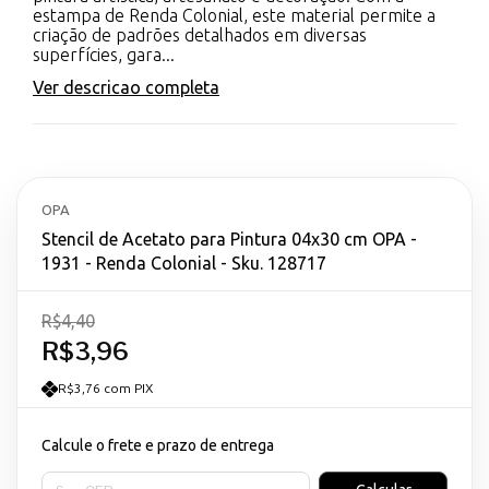
estampa de Renda Colonial, este material permite a
criação de padrões detalhados em diversas
superfícies, gara...
Ver descricao completa
OPA
Stencil de Acetato para Pintura 04x30 cm OPA -
1931 - Renda Colonial - Sku. 128717
R$4,40
R$3,96
R$3,76 com PIX
Calcule o frete e prazo de entrega
Entregas para o CEP: