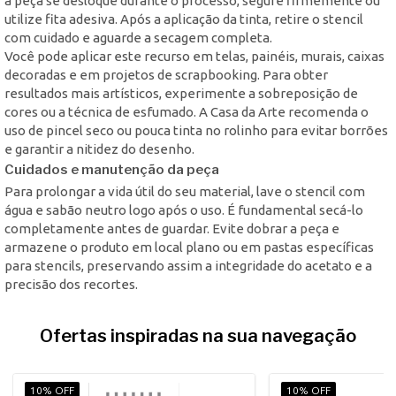
a peça se desloque durante o processo, segure firmemente ou
utilize fita adesiva. Após a aplicação da tinta, retire o stencil
com cuidado e aguarde a secagem completa.
Você pode aplicar este recurso em telas, painéis, murais, caixas
decoradas e em projetos de scrapbooking. Para obter
resultados mais artísticos, experimente a sobreposição de
cores ou a técnica de esfumado. A Casa da Arte recomenda o
uso de pincel seco ou pouca tinta no rolinho para evitar borrões
e garantir a nitidez do desenho.
Cuidados e manutenção da peça
Para prolongar a vida útil do seu material, lave o stencil com
água e sabão neutro logo após o uso. É fundamental secá-lo
completamente antes de guardar. Evite dobrar a peça e
armazene o produto em local plano ou em pastas específicas
para stencils, preservando assim a integridade do acetato e a
precisão dos recortes.
Ofertas inspiradas na sua navegação
10% OFF
10% OFF