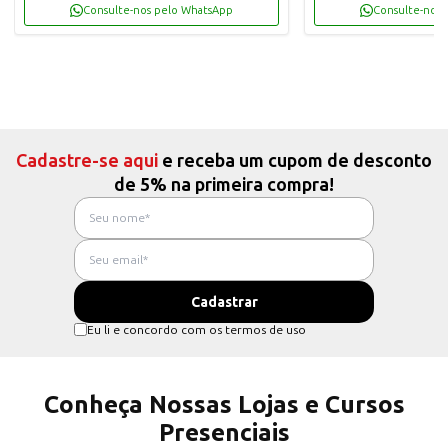
Consulte-nos pelo WhatsApp
Consulte-nos 
Cadastre-se aqui
e receba um cupom de desconto
de 5% na primeira compra!
Eu li e concordo com os termos de uso
Conheça Nossas Lojas e Cursos
Presenciais