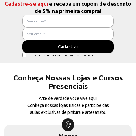
Cadastre-se aqui
e receba um cupom de desconto
de 5% na primeira compra!
Eu li e concordo com os termos de uso
Conheça Nossas Lojas e Cursos
Presenciais
Arte de verdade você vive aqui.
Conheça nossas lojas físicas e participe das
aulas exclusivas de pintura e artesanato.
Mooca