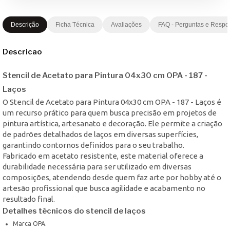
Descrição
Ficha Técnica
Avaliações
FAQ - Perguntas e Respo
Descricao
Stencil de Acetato para Pintura 04x30 cm OPA - 187 -
Laços
O Stencil de Acetato para Pintura 04x30 cm OPA - 187 - Laços é
um recurso prático para quem busca precisão em projetos de
pintura artística, artesanato e decoração. Ele permite a criação
de padrões detalhados de laços em diversas superfícies,
garantindo contornos definidos para o seu trabalho.
Fabricado em acetato resistente, este material oferece a
durabilidade necessária para ser utilizado em diversas
composições, atendendo desde quem faz arte por hobby até o
artesão profissional que busca agilidade e acabamento no
resultado final.
Detalhes técnicos do stencil de laços
Marca OPA.