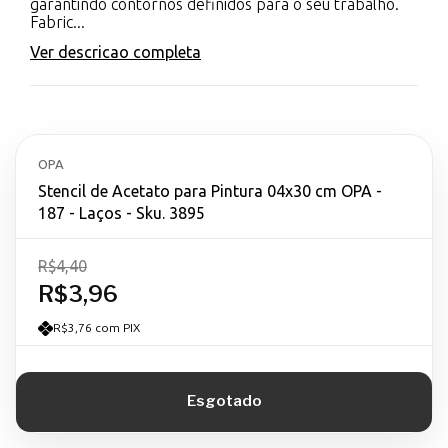
garantindo contornos definidos para o seu trabalho.
Fabric...
Ver descricao completa
OPA
Stencil de Acetato para Pintura 04x30 cm OPA -
187 - Laços - Sku. 3895
R$4,40
R$3,96
R$3,76 com PIX