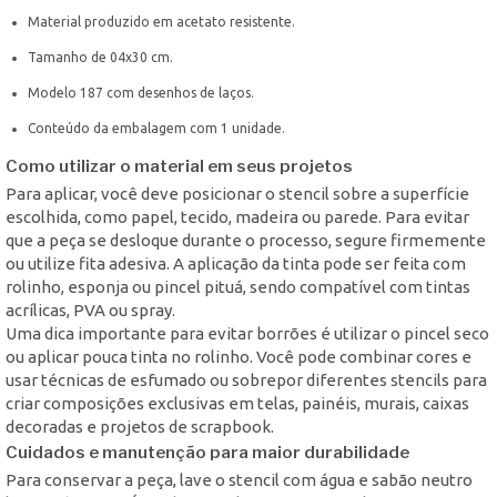
Material produzido em acetato resistente.
Tamanho de 04x30 cm.
Modelo 187 com desenhos de laços.
Conteúdo da embalagem com 1 unidade.
Como utilizar o material em seus projetos
Para aplicar, você deve posicionar o stencil sobre a superfície
escolhida, como papel, tecido, madeira ou parede. Para evitar
que a peça se desloque durante o processo, segure firmemente
ou utilize fita adesiva. A aplicação da tinta pode ser feita com
rolinho, esponja ou pincel pituá, sendo compatível com tintas
acrílicas, PVA ou spray.
Uma dica importante para evitar borrões é utilizar o pincel seco
ou aplicar pouca tinta no rolinho. Você pode combinar cores e
usar técnicas de esfumado ou sobrepor diferentes stencils para
criar composições exclusivas em telas, painéis, murais, caixas
decoradas e projetos de scrapbook.
Cuidados e manutenção para maior durabilidade
Para conservar a peça, lave o stencil com água e sabão neutro