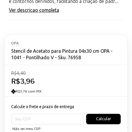
e contornos definidos, facilitando a criação de padr...
Ver descricao completa
OPA
Stencil de Acetato para Pintura 04x30 cm OPA -
1041 - Pontilhado V - Sku. 76958
R$4,40
R$3,96
R$3,76 com PIX
Calcule o frete e prazo de entrega
Entregas para o CEP:
Calcular
Não sei meu CEP