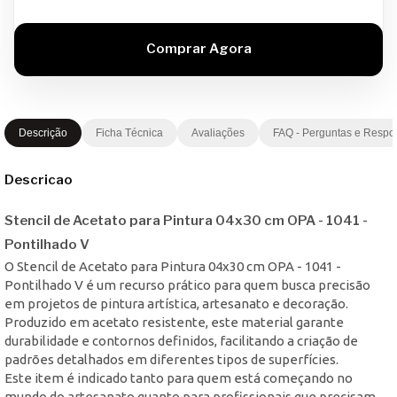
Descrição
Ficha Técnica
Avaliações
FAQ - Perguntas e Respo
Descricao
Stencil de Acetato para Pintura 04x30 cm OPA - 1041 -
Pontilhado V
O Stencil de Acetato para Pintura 04x30 cm OPA - 1041 -
Pontilhado V é um recurso prático para quem busca precisão
em projetos de pintura artística, artesanato e decoração.
Produzido em acetato resistente, este material garante
durabilidade e contornos definidos, facilitando a criação de
padrões detalhados em diferentes tipos de superfícies.
Este item é indicado tanto para quem está começando no
mundo do artesanato quanto para profissionais que precisam