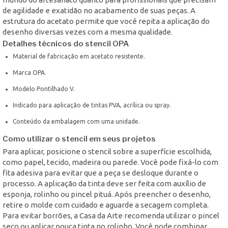
de agilidade e exatidão no acabamento de suas peças. A
estrutura do acetato permite que você repita a aplicação do
desenho diversas vezes com a mesma qualidade.
Detalhes técnicos do stencil OPA
Material de fabricação em acetato resistente.
Marca OPA.
Modelo Pontilhado V.
Indicado para aplicação de tintas PVA, acrílica ou spray.
Conteúdo da embalagem com uma unidade.
Como utilizar o stencil em seus projetos
Para aplicar, posicione o stencil sobre a superfície escolhida,
como papel, tecido, madeira ou parede. Você pode fixá-lo com
fita adesiva para evitar que a peça se desloque durante o
processo. A aplicação da tinta deve ser feita com auxílio de
esponja, rolinho ou pincel pituá. Após preencher o desenho,
retire o molde com cuidado e aguarde a secagem completa.
Para evitar borrões, a Casa da Arte recomenda utilizar o pincel
seco ou aplicar pouca tinta no rolinho. Você pode combinar