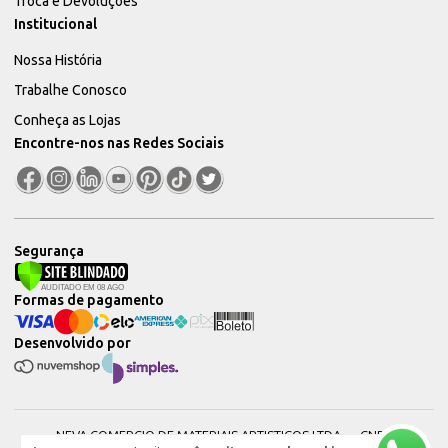
Troca e Devoluções
Institucional
Nossa História
Trabalhe Conosco
Conheça as Lojas
Encontre-nos nas Redes Sociais
Segurança
Formas de pagamento
Desenvolvido por
NEVA COMERCIO DE MATERIAIS ARTISTICOS LTDA — CNPJ: