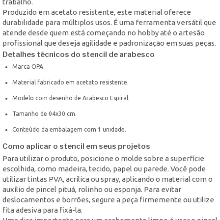
trabalho.
Produzido em acetato resistente, este material oferece
durabilidade para múltiplos usos. É uma ferramenta versátil que
atende desde quem está começando no hobby até o artesão
profissional que deseja agilidade e padronização em suas peças.
Detalhes técnicos do stencil de arabesco
Marca OPA.
Material fabricado em acetato resistente.
Modelo com desenho de Arabesco Espiral.
Tamanho de 04x30 cm.
Conteúdo da embalagem com 1 unidade.
Como aplicar o stencil em seus projetos
Para utilizar o produto, posicione o molde sobre a superfície
escolhida, como madeira, tecido, papel ou parede. Você pode
utilizar tintas PVA, acrílica ou spray, aplicando o material com o
auxílio de pincel pituá, rolinho ou esponja. Para evitar
deslocamentos e borrões, segure a peça firmemente ou utilize
fita adesiva para fixá-la.