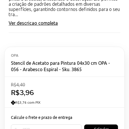
a criação de padrões detalhados em diversas
superfícies, garantindo contornos definidos para o seu
tra...
Ver descricao completa
OPA
Stencil de Acetato para Pintura 04x30 cm OPA -
056 - Arabesco Espiral - Sku. 3865
R$4,40
R$3,96
R$3,76 com PIX
Calcule o frete e prazo de entrega
Entregas para o CEP: