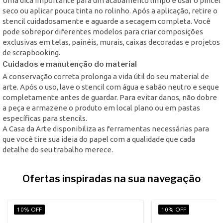
Uma dica importante para um acabamento limpo é usar o pincel
seco ou aplicar pouca tinta no rolinho. Após a aplicação, retire o
stencil cuidadosamente e aguarde a secagem completa. Você
pode sobrepor diferentes modelos para criar composições
exclusivas em telas, painéis, murais, caixas decoradas e projetos
de scrapbooking.
Cuidados e manutenção do material
A conservação correta prolonga a vida útil do seu material de
arte. Após o uso, lave o stencil com água e sabão neutro e seque
completamente antes de guardar. Para evitar danos, não dobre
a peça e armazene o produto em local plano ou em pastas
específicas para stencils.
A Casa da Arte disponibiliza as ferramentas necessárias para
que você tire sua ideia do papel com a qualidade que cada
detalhe do seu trabalho merece.
Ofertas inspiradas na sua navegação
10% OFF
10% OFF