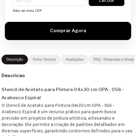
Calcular
Não sei meu CEP
Descrição
Ficha Técnica
Avaliações
FAQ - Perguntas e Respo
Descricao
Stencil de Acetato para Pintura 04x30 cm OPA - 056 -
Arabesco Espiral
O Stencil de Acetato para Pintura 04x30 cm OPA - 056 -
Arabesco Espiral é um recurso prático para quem busca
precisão em projetos de pintura artística, artesanato e
decoração. Ele permite a criação de padrões detalhados em
diversas superfícies, garantindo contornos definidos para o seu