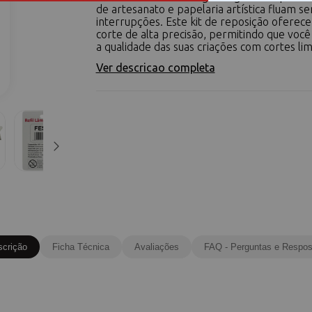
de artesanato e papelaria artística fluam s
interrupções. Este kit de reposição oferece
corte de alta precisão, permitindo que voc
a qualidade das suas criações com cortes lim
Ver descricao completa
scrição
Ficha Técnica
Avaliações
FAQ - Perguntas e Respos