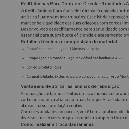
Refil Lâminas Para Contador Circular 3 unidades 
O Refil Lâminas Para Contador Circular 3 unidades Art
artística fluam sem interrupções. Este kit de reposiçã
mantenha a qualidade das suas criações com cortes limp
Desenvolvido especificamente para ser utilizado com o
essencial para quem busca eficiência e acabamento pro
Detalhes técnicos e composição do material
Conteúdo da embalagem: 3 lâminas de corte.
Composição do material: Aço inoxidável nas lâminas e ABS.
Cor do produto: Rosa.
Compatibilidade: Exclusivo para o contador circular Art e Mon
Vantagens de utilizar as lâminas de reposição
A utilização de lâminas feitas em aço inoxidável propo
corte permaneça afiado por mais tempo. A facilidade d
atrasos na sua produção criativa.
Com três unidades no pacote, você tem a praticidade d
diversos materiais sem precisar interromper o fluxo de
Como realizar a troca das lâminas