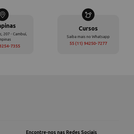
pinas
Cursos
c, 207 - Cambuí,
Saiba mais no Whatsapp
mpinas
55 (11) 94250-7277
 3254-7355
Encontre-nos nas Redes Sociais