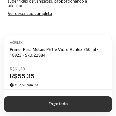
superfícies galvanizadas, proporcionando a
aderência...
Ver descricao completa
ACRILEX
Primer Para Metais PET e Vidro Acrilex 250 ml -
18925 - Sku. 22884
R$61,50
R$55,35
R$52,58 com PIX