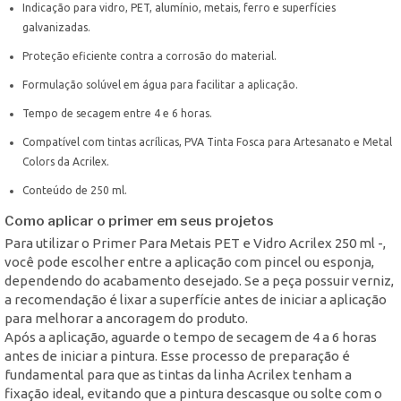
Indicação para vidro, PET, alumínio, metais, ferro e superfícies
galvanizadas.
Proteção eficiente contra a corrosão do material.
Formulação solúvel em água para facilitar a aplicação.
Tempo de secagem entre 4 e 6 horas.
Compatível com tintas acrílicas, PVA Tinta Fosca para Artesanato e Metal
Colors da Acrilex.
Conteúdo de 250 ml.
Como aplicar o primer em seus projetos
Para utilizar o Primer Para Metais PET e Vidro Acrilex 250 ml -,
você pode escolher entre a aplicação com pincel ou esponja,
dependendo do acabamento desejado. Se a peça possuir verniz,
a recomendação é lixar a superfície antes de iniciar a aplicação
para melhorar a ancoragem do produto.
Após a aplicação, aguarde o tempo de secagem de 4 a 6 horas
antes de iniciar a pintura. Esse processo de preparação é
fundamental para que as tintas da linha Acrilex tenham a
fixação ideal, evitando que a pintura descasque ou solte com o