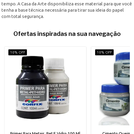
tempo. A Casa da Arte disponibiliza esse material para que você
tenha a base técnica necessária para tirar sua ideia do papel
com total segurança.
Ofertas inspiradas na sua navegação
10% OFF
10% OFF
Primer Para Metais, Pet E Vidro 100 Ml
Cimento Queimad