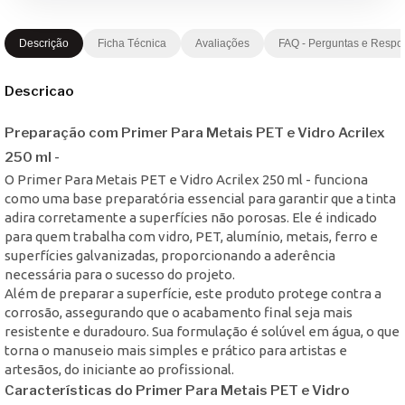
Descrição
Ficha Técnica
Avaliações
FAQ - Perguntas e Respo
Descricao
Preparação com Primer Para Metais PET e Vidro Acrilex
250 ml -
O Primer Para Metais PET e Vidro Acrilex 250 ml - funciona
como uma base preparatória essencial para garantir que a tinta
adira corretamente a superfícies não porosas. Ele é indicado
para quem trabalha com vidro, PET, alumínio, metais, ferro e
superfícies galvanizadas, proporcionando a aderência
necessária para o sucesso do projeto.
Além de preparar a superfície, este produto protege contra a
corrosão, assegurando que o acabamento final seja mais
resistente e duradouro. Sua formulação é solúvel em água, o que
torna o manuseio mais simples e prático para artistas e
artesãos, do iniciante ao profissional.
Características do Primer Para Metais PET e Vidro