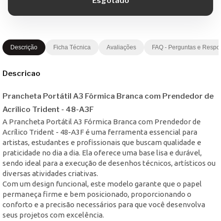
Descrição
Ficha Técnica
Avaliações
FAQ - Perguntas e Respo
Descricao
Prancheta Portátil A3 Fórmica Branca com Prendedor de
Acrílico Trident - 48-A3F
A Prancheta Portátil A3 Fórmica Branca com Prendedor de
Acrílico Trident - 48-A3F é uma ferramenta essencial para
artistas, estudantes e profissionais que buscam qualidade e
praticidade no dia a dia. Ela oferece uma base lisa e durável,
sendo ideal para a execução de desenhos técnicos, artísticos ou
diversas atividades criativas.
Com um design funcional, este modelo garante que o papel
permaneça firme e bem posicionado, proporcionando o
conforto e a precisão necessários para que você desenvolva
seus projetos com excelência.