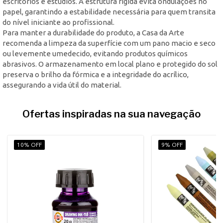
escritórios e estúdios. A estrutura rígida evita ondulações no
papel, garantindo a estabilidade necessária para quem transita
do nível iniciante ao profissional.
Para manter a durabilidade do produto, a Casa da Arte
recomenda a limpeza da superfície com um pano macio e seco
ou levemente umedecido, evitando produtos químicos
abrasivos. O armazenamento em local plano e protegido do sol
preserva o brilho da fórmica e a integridade do acrílico,
assegurando a vida útil do material.
Ofertas inspiradas na sua navegação
10% OFF
9% OFF