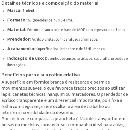
Detalhes técnicos e composição do material
Marca:
Trident.
Formato:
A3 (medidas de 45 x 34 cm).
Material:
Fórmica branca sobre base de MDF com espessura de 3 mm.
Prendedor:
Acrílico cristal com parafusos cromados.
Acabamento:
Superfície lisa, brilhante e de fácil limpeza.
Indicação de uso:
Desenhos técnicos, artísticos, caligrafia, projetos e
ilustrações.
Benefícios para a sua rotina criativa
A superfície em fórmica branca é resistente e permite
movimentos suaves, o que favorece traços precisos ao utilizar
lápis, canetas técnicas, nanquim ou marcadores. O prendedor de
acrílico transparente é um diferencial importante, pois fixa a
folha com segurança sem ocultar a área de trabalho ou
interferir na visibilidade do desenho.
Por ser leve e compacta, a prancheta é fácil de transportar em
bolsas ou mochilas, tornando-se a companhia ideal para aulas,