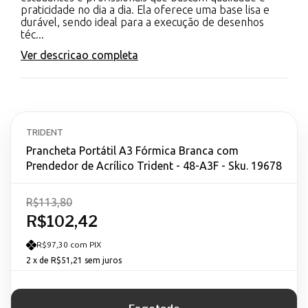
praticidade no dia a dia. Ela oferece uma base lisa e
durável, sendo ideal para a execução de desenhos
téc...
Ver descricao completa
TRIDENT
Prancheta Portátil A3 Fórmica Branca com
Prendedor de Acrílico Trident - 48-A3F - Sku. 19678
R$113,80
R$102,42
R$97,30 com PIX
2
x de
R$51,21
sem juros