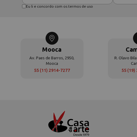
Eu li e concordo com os termos de uso
Mooca
Cam
Av. Paes de Barros, 2950,
R. Olavo Bila
Mooca
Ca
55 (11) 2914-7277
55 (19)