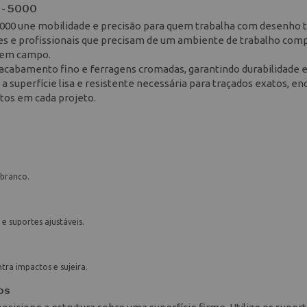
 - 5000
5000 une mobilidade e precisão para quem trabalha com desenho t
antes e profissionais que precisam de um ambiente de trabalho com
u em campo.
cabamento fino e ferragens cromadas, garantindo durabilidade 
superfície lisa e resistente necessária para traçados exatos, en
tos em cada projeto.
branco.
e suportes ajustáveis.
ra impactos e sujeira.
os