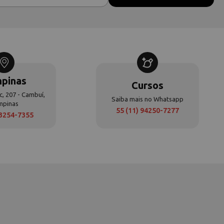
pinas
Cursos
c, 207 - Cambuí,
Saiba mais no Whatsapp
mpinas
55 (11) 94250-7277
 3254-7355