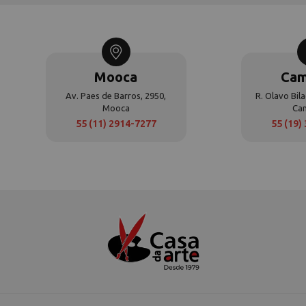
Mooca
Cam
Av. Paes de Barros, 2950,
R. Olavo Bila
Mooca
Ca
55 (11) 2914-7277
55 (19)