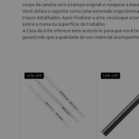
corpo da caneta sem a tampa original e rosqueie a bas
Você utiliza o suporte como uma extensão ergonômica 
traços detalhados. Após finalizar a arte, recoloque a t
sobre a mesa ou superfície de trabalho.
A Casa da Arte oferece este acessório para que você te
garantindo que a qualidade do seu material acompanhe a 
10% OFF
10% OFF