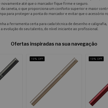
e novamente até que o marcador fique firme e seguro.
da caneta, o que proporciona um conforto superior e maior cont
ampa para proteger a ponta do marcador e evitar que o acessório r
nha a ferramenta certa para cada técnica de desenho e caligrafia,
evolução do seu talento, do nível iniciante ao profissional.
Ofertas inspiradas na sua navegação
10% OFF
10% OFF