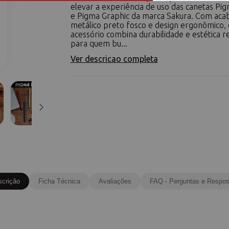
elevar a experiência de uso das canetas Pi
e Pigma Graphic da marca Sakura. Com ac
metálico preto fosco e design ergonômico, 
acessório combina durabilidade e estética r
para quem bu...
Ver descricao completa
scrição
Ficha Técnica
Avaliações
FAQ - Perguntas e Respos