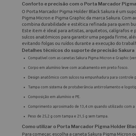
Conforto e precisão com o Porta Marcador Pigma
O Porta Marcador Pigma Holder Black Sakura é um supo
Pigma Micron e Pigma Graphic da marca Sakura. Com a
combina durabilidade e estética refinada para quem bus
Este item é ideal para artistas, arquitetos, calígrafos 
sulcos anatômicos para garantir uma pegada firme, alé
evitando folgas ou ruídos durante a execução do trabal
Detalhes técnicos do suporte de precisão Sakura
Compatível com as canetas Sakura Pigma Micron e Graphic (ve
Corpo em alumínio leve com acabamento em preto fosco.
Design anatômico com sulcos na empunhadura para controle p
Tampa com sistema de protuberância antirrolamento e logoti
Composição em alumínio e PE.
Comprimento aproximado de 13,4 cm quando utilizado com a 
Peso de 25,2 g com tampa e 21,5 g sem tampa.
Como utilizar o Porta Marcador Pigma Holder Bla
Para começar, escolha a caneta Sakura Pigma Micron ou