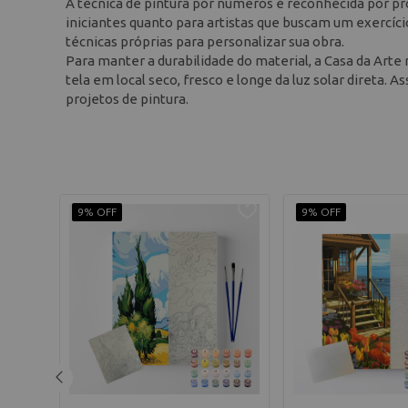
A técnica de pintura por números é reconhecida por pr
iniciantes quanto para artistas que buscam um exercíc
técnicas próprias para personalizar sua obra.
Para manter a durabilidade do material, a Casa da Art
tela em local seco, fresco e longe da luz solar direta. 
projetos de pintura.
9% OFF
9% OFF