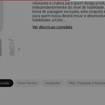
relaxante e criativa para quem deseja produ
independentemente do nível de habilidade
tema de paisagem europeia, este conjunto é
para quem busca desestressar e desenvolv
habilidades artístic...
Ver descricao completa
scrição
Ficha Técnica
Avaliações
FAQ - Perguntas e Respos