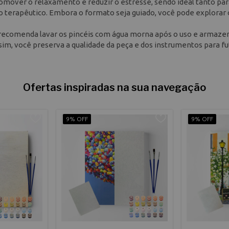
omover o relaxamento e reduzir o estresse, sendo ideal tanto par
io terapêutico. Embora o formato seja guiado, você pode explorar 
e recomenda lavar os pincéis com água morna após o uso e armaze
Assim, você preserva a qualidade da peça e dos instrumentos para f
Ofertas inspiradas na sua navegação
9% OFF
9% OFF