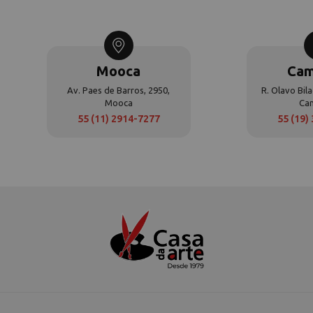
Mooca
Cam
Av. Paes de Barros, 2950,
R. Olavo Bila
Mooca
Ca
55 (11) 2914-7277
55 (19)