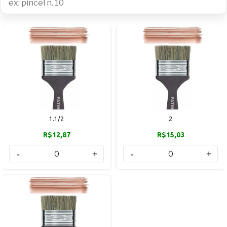
1.1/2
2
R$12,87
R$15,03
-
+
-
+