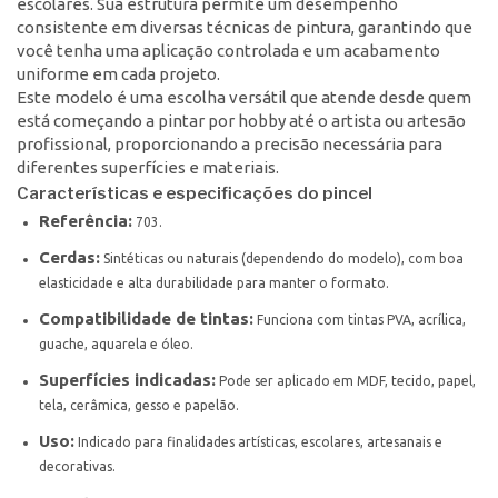
escolares. Sua estrutura permite um desempenho
consistente em diversas técnicas de pintura, garantindo que
você tenha uma aplicação controlada e um acabamento
uniforme em cada projeto.
Este modelo é uma escolha versátil que atende desde quem
está começando a pintar por hobby até o artista ou artesão
profissional, proporcionando a precisão necessária para
diferentes superfícies e materiais.
Características e especificações do pincel
Referência:
703.
Cerdas:
Sintéticas ou naturais (dependendo do modelo), com boa
elasticidade e alta durabilidade para manter o formato.
Compatibilidade de tintas:
Funciona com tintas PVA, acrílica,
guache, aquarela e óleo.
Superfícies indicadas:
Pode ser aplicado em MDF, tecido, papel,
tela, cerâmica, gesso e papelão.
Uso:
Indicado para finalidades artísticas, escolares, artesanais e
decorativas.