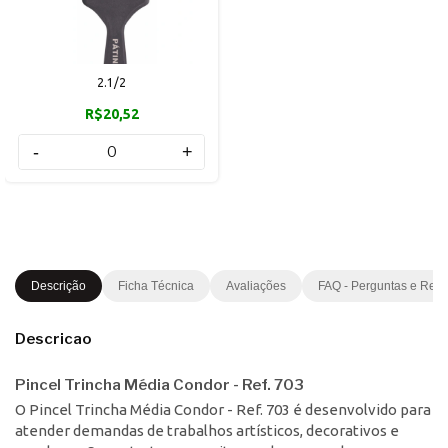
2.1/2
R$20,52
-
+
Descrição
Ficha Técnica
Avaliações
FAQ - Perguntas e Res
Descricao
Pincel Trincha Média Condor - Ref. 703
O Pincel Trincha Média Condor - Ref. 703 é desenvolvido para
atender demandas de trabalhos artísticos, decorativos e