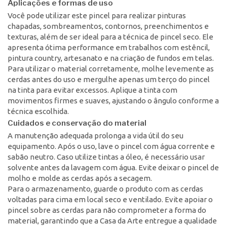
Aplicações e formas de uso
Você pode utilizar este pincel para realizar pinturas
chapadas, sombreamentos, contornos, preenchimentos e
texturas, além de ser ideal para a técnica de pincel seco. Ele
apresenta ótima performance em trabalhos com estêncil,
pintura country, artesanato e na criação de fundos em telas.
Para utilizar o material corretamente, molhe levemente as
cerdas antes do uso e mergulhe apenas um terço do pincel
na tinta para evitar excessos. Aplique a tinta com
movimentos firmes e suaves, ajustando o ângulo conforme a
técnica escolhida.
Cuidados e conservação do material
A manutenção adequada prolonga a vida útil do seu
equipamento. Após o uso, lave o pincel com água corrente e
sabão neutro. Caso utilize tintas a óleo, é necessário usar
solvente antes da lavagem com água. Evite deixar o pincel de
molho e molde as cerdas após a secagem.
Para o armazenamento, guarde o produto com as cerdas
voltadas para cima em local seco e ventilado. Evite apoiar o
pincel sobre as cerdas para não comprometer a forma do
material, garantindo que a Casa da Arte entregue a qualidade