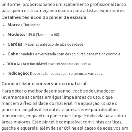
uniforme, proporcionando um acabamento profissional tanto
para quem está começando quanto para artistas experientes.
Detalhes técnicos do pincel de espada
Marca:
Tintoretto.
Modelo:
149 8 (Tamanho 08).
Cerdas:
Material sintético de alta qualidade.
Cabo:
Madeira envernizada com design curto para maior controle.
Virola:
Aço inoxidável envernizada na cor preta.
Indicação:
Decoração, decupagem e técnicas variadas.
Como utilizar e conservar seu material
Para obter o melhor desempenho, você pode umedecer
levemente as cerdas em água limpa antes do uso, o que
mantém a flexibilidade do material. Na aplicação, utilize o
pincel em ângulos diferentes: a ponta serve para detalhes
minuciosos, enquanto a parte mais larga é indicada para cobrir
áreas maiores. Este pincel é compatível com tintas acrílicas,
guache e aquarela, além de ser útil na aplicação de adesivos em