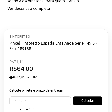
sendo a escolha ideal para quem trabalh...
Ver descricao completa
TINTORETTO
Pincel Tintoretto Espada Entalhada Serie 149 8 -
Sku. 189168
R$71,11
R$64,00
R$60,80 com PIX
Calcule o frete e prazo de entrega
Entregas para o CEP:
Calcular
Não sei meu CEP