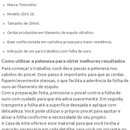
Marca Tintoretto.
Modelo 2030 20.
Tamanho de 20mm.
Cerdas produzidas em filamento de esquilo ultrafino.
Base confeccionada em cartolina grossa para maior resistência.
Indicação de uso para trabalhos com folha de ouro.
Como utilizar a pelenesa para obter melhores resultados
Para começar o trabalho, você deve passar a pelenesa nos
cabelos do pincel. Esse passo é importante para que as cerdas
fiquem levemente oleosas, o que facilita a aderência da folha de
ouro ao filamento de esquilo.
Com a preparação feita, pressione o pincel contra a folha de
ouro com cuidado para que ela adira suavemente. Em seguida,
transporte a folha até a superfície desejada e aplique com
delicadeza. Você pode utilizar o próprio pincel para ajustar e
alisar a folha conforme a necessidade do seu projeto.
A Casa da Arte oferece esse material para que você tenha a
precisão necessária em cada detalhe, seja você um iniciante no