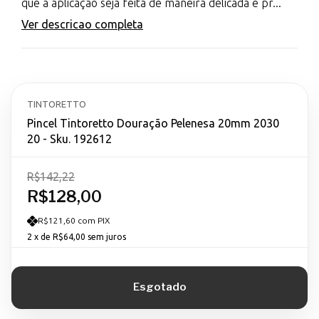
que a aplicação seja feita de maneira delicada e pr...
Ver descricao completa
TINTORETTO
Pincel Tintoretto Douração Pelenesa 20mm 2030
20 - Sku. 192612
R$142,22
R$128,00
R$121,60 com PIX
2
x de
R$64,00
sem juros