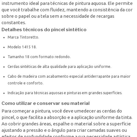
instrumento ideal para técnicas de pintura aquosa. Ele permite
que você trabalhe com fluidez, mantendo a consistência da cor
sobre o papel ou a tela sem a necessidade de recargas
constantes.
Detalhes técnicos do pincel sintético
Marca Tintoretto.
Modelo 1415 18.
Tamanho 18 com formato redondo.
Cerdas sintéticas de alta qualidade para aplicação uniforme.
Cabo de madeira com acabamento especial antiderrapante para maior
controle e conforto.
Indicação para técnicas aquosas e pinturas em grandes superfícies.
Como utilizar e conservar seu material
Para começar a pintura, você deve umedecer as cerdas do
pincel, o que facilita a absorção e a aplicação uniforme da tinta.
Ao cobrir grandes áreas, espalhe o material sobre a superfície
ajustando a pressão e o ângulo para criar camadas suaves ou
efeitos de profundidade conforme a sua necessidade artística.