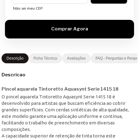
Não sei meu CEP
Descrição
Ficha Técnica
Avaliações
FAQ - Perguntas e Respo
Descricao
Pincel aquarela Tintoretto Aquasynt Serie 1415 18
O pincel aquarela Tintoretto Aquasynt Serie 1415 18 é
desenvolvido para artistas que buscam eficiência ao cobrir
grandes superfícies. Com cerdas sintéticas de alta qualidade,
este modelo garante uma aplicação uniforme e contínua,
facilitando o trabalho de preenchimento em diversas
composições.
A capacidade superior de retenção de tinta torna este