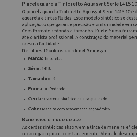
Pincel aquarela Tintoretto Aquasynt Serie 1415 1
O pincel aquarela Tintoretto Aquasynt Serie 1415 10 é 
aquarela e tintas fluidas. Este modelo sintético se des
aplicação, o que garante precisão e uniformidade em ca
Com formato redondo e tamanho 10, ele é uma ferrame
até o artista profissional. A construção do material 
mesma facilidade.
Detalhes técnicos do pincel Aquasynt
Marca:
Tintoretto.
Série:
1415.
Tamanho:
10.
Formato:
Redondo.
Cerdas:
Material sintético de alta qualidade.
Cabo:
Madeira com acabamento ergonômico.
Benefícios e modo de uso
As cerdas sintéticas absorvem a tinta de maneira efici
recarregar o pincel constantemente. Além do desempen