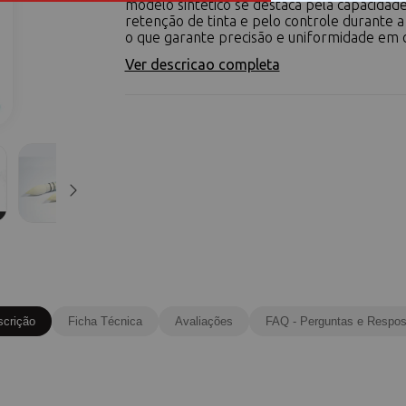
modelo sintético se destaca pela capacidad
retenção de tinta e pelo controle durante a 
o que garante precisão e uniformidade em c
Ver descricao completa
scrição
Ficha Técnica
Avaliações
FAQ - Perguntas e Respos