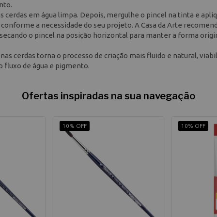
nto.
s cerdas em água limpa. Depois, mergulhe o pincel na tinta e apli
o conforme a necessidade do seu projeto. A Casa da Arte recomend
secando o pincel na posição horizontal para manter a forma origi
as cerdas torna o processo de criação mais fluido e natural, viabi
o fluxo de água e pigmento.
Ofertas inspiradas na sua navegação
10% OFF
10% OFF