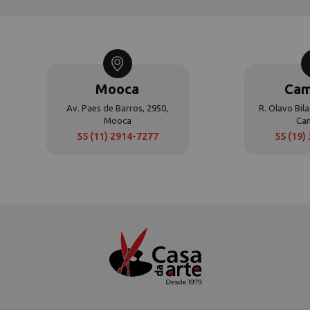
Mooca
Cam
Av. Paes de Barros, 2950,
R. Olavo Bila
Mooca
Ca
55 (11) 2914-7277
55 (19)