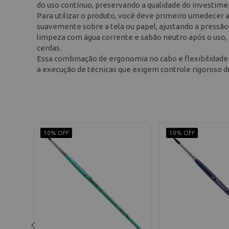
do uso contínuo, preservando a qualidade do investime
Para utilizar o produto, você deve primeiro umedecer a
suavemente sobre a tela ou papel, ajustando a pressã
limpeza com água corrente e sabão neutro após o uso, 
cerdas.
Essa combinação de ergonomia no cabo e flexibilidade n
a execução de técnicas que exigem controle rigoroso d
10% OFF
10% OFF