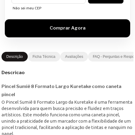
Não sei meu CEP
Descrição
Ficha Técnica
Avaliações
FAQ - Perguntas e Respo
Descricao
Pincel Sumiê 8 Formato Largo Kuretake como caneta
pincel
O Pincel Sumiê 8 Formato Largo da Kuretake é uma ferramenta
desenvolvida para quem busca precisão e fluidez em traços
artísticos. Este modelo funciona como uma caneta pincel,
unindo a praticidade de um marcador com a flexibilidade de um
pincel tradicional, facilitando a aplicação de tintas e nanquim no
papel.