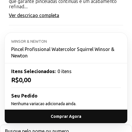
que garante pinceladas contínuas e um acabamento
refinad...
Ver descricao completa
WINSOR & NEWTON
Pincel Profissional Watercolor Squirrel Winsor &
Newton
Itens Selecionados:
0 itens
R$0,00
Seu Pedido
Nenhuma variacao adicionada ainda.
Comprar Agora
Busque pelo nome ou numero