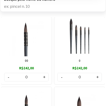
00
0
R$242,00
R$242,00
-
+
-
+