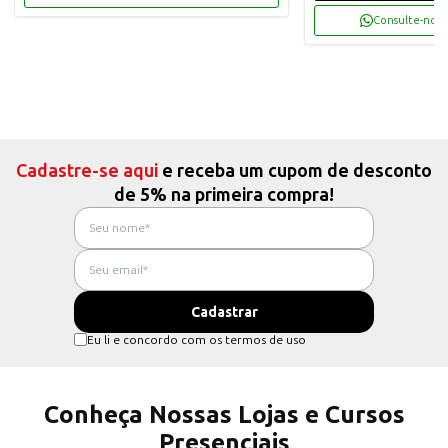
Consulte-nos 
Cadastre-se aqui
e receba um cupom de desconto
de 5% na primeira compra!
Eu li e concordo com os termos de uso
Conheça Nossas Lojas e Cursos
Presenciais