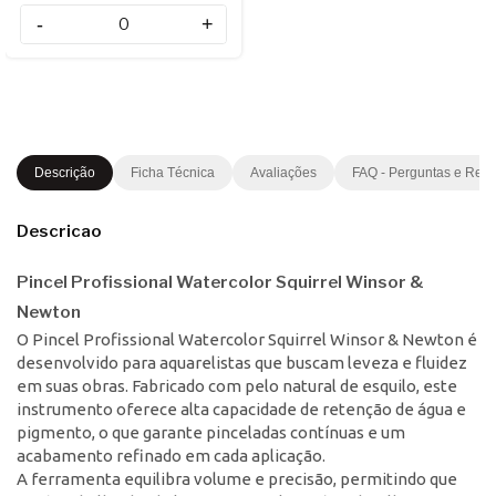
-
+
Descrição
Ficha Técnica
Avaliações
FAQ - Perguntas e Res
Descricao
Pincel Profissional Watercolor Squirrel Winsor &
Newton
O Pincel Profissional Watercolor Squirrel Winsor & Newton é
desenvolvido para aquarelistas que buscam leveza e fluidez
em suas obras. Fabricado com pelo natural de esquilo, este
instrumento oferece alta capacidade de retenção de água e
pigmento, o que garante pinceladas contínuas e um
acabamento refinado em cada aplicação.
A ferramenta equilibra volume e precisão, permitindo que