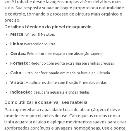
você trabalhe desde lavagens amplas até os detalhes mais
sutis. Sua resposta suave ao toque proporciona naturalidade
e controle, tornando o processo de pintura mais orgânico e
preciso.
Detalhes técnicos do pincel de aquarela
Marca:
Winsor & Newton.
Linha:
Watercolor Squirrel.
Cerdas:
Pelo natural de esquilo com absorção superior.
Formato:
Redondo com ponta extrafina para linhas precisas.
Cabo:
Curto, confeccionado em madeira leve e equilibrada.
Virola:
Metálica resistente com fixação firme das cerdas.
Indicação:
Ideal para aquarela e tintas fluidas.
Como utilizar e conservar seu material
Para aproveitar a capacidade total de absorção, você deve
umedecer o pincel antes do uso. Carregue as cerdas com a
tinta aquarela diluída e aplique movimentos suaves para criar
sombreados contínuos e lavagens homogêneas. Use a ponta