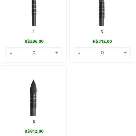
1
3
R$296,00
R$312,00
-
+
-
+
8
R$812,00