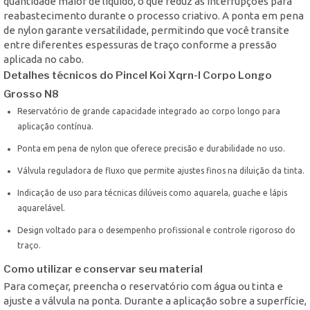
quantidade maior de líquido, o que reduz as interrupções para
reabastecimento durante o processo criativo. A ponta em pena
de nylon garante versatilidade, permitindo que você transite
entre diferentes espessuras de traço conforme a pressão
aplicada no cabo.
Detalhes técnicos do Pincel Koi Xqrn-l Corpo Longo
Grosso N8
Reservatório de grande capacidade integrado ao corpo longo para
aplicação contínua.
Ponta em pena de nylon que oferece precisão e durabilidade no uso.
Válvula reguladora de fluxo que permite ajustes finos na diluição da tinta.
Indicação de uso para técnicas dilúveis como aquarela, guache e lápis
aquarelável.
Design voltado para o desempenho profissional e controle rigoroso do
traço.
Como utilizar e conservar seu material
Para começar, preencha o reservatório com água ou tinta e
ajuste a válvula na ponta. Durante a aplicação sobre a superfície,