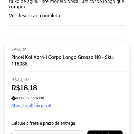
fluxo de água. Este modelo possui um corpo longo que
comport...
Ver descricao completa
SAKURA
Pincel Koi Xqrn-l Corpo Longo Grosso N8 - Sku.
118088
R$20,20
R$18,18
R$17,27 com PIX
Atenção, última peça!
Calcule o frete e prazo de entrega
Entregas para o CEP: