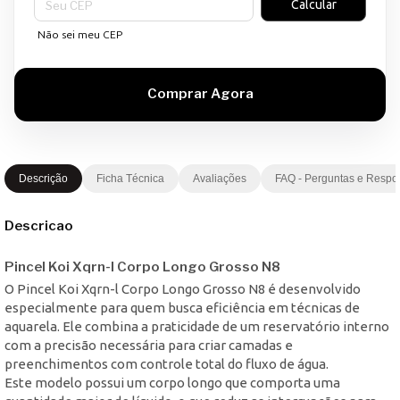
Calcular
Não sei meu CEP
Descrição
Ficha Técnica
Avaliações
FAQ - Perguntas e Respo
Descricao
Pincel Koi Xqrn-l Corpo Longo Grosso N8
O Pincel Koi Xqrn-l Corpo Longo Grosso N8 é desenvolvido
especialmente para quem busca eficiência em técnicas de
aquarela. Ele combina a praticidade de um reservatório interno
com a precisão necessária para criar camadas e
preenchimentos com controle total do fluxo de água.
Este modelo possui um corpo longo que comporta uma