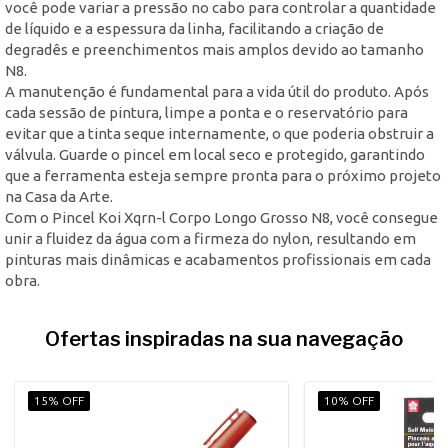
você pode variar a pressão no cabo para controlar a quantidade
de líquido e a espessura da linha, facilitando a criação de
degradês e preenchimentos mais amplos devido ao tamanho
N8.
A manutenção é fundamental para a vida útil do produto. Após
cada sessão de pintura, limpe a ponta e o reservatório para
evitar que a tinta seque internamente, o que poderia obstruir a
válvula. Guarde o pincel em local seco e protegido, garantindo
que a ferramenta esteja sempre pronta para o próximo projeto
na Casa da Arte.
Com o Pincel Koi Xqrn-l Corpo Longo Grosso N8, você consegue
unir a fluidez da água com a firmeza do nylon, resultando em
pinturas mais dinâmicas e acabamentos profissionais em cada
obra.
Ofertas inspiradas na sua navegação
15% OFF
10% OFF