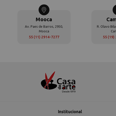
Mooca
Cam
Av. Paes de Barros, 2950,
R. Olavo Bila
Mooca
Ca
55 (11) 2914-7277
55 (19)
Institucional