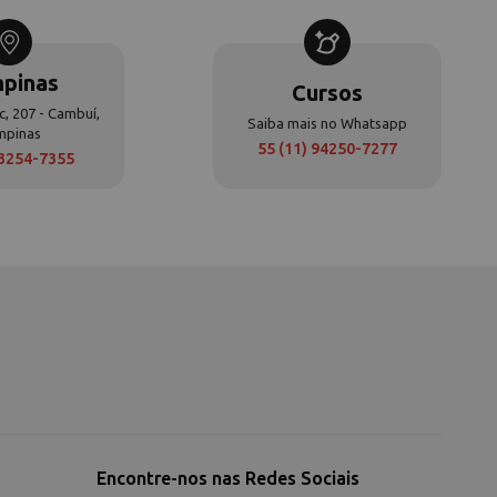
pinas
Cursos
c, 207 - Cambuí,
Saiba mais no Whatsapp
mpinas
55 (11) 94250-7277
 3254-7355
Encontre-nos nas Redes Sociais