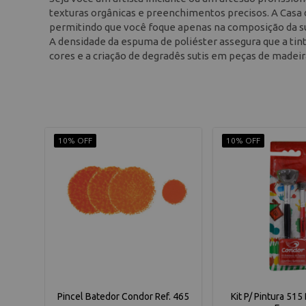
texturas orgânicas e preenchimentos precisos. A Casa d
permitindo que você foque apenas na composição da s
A densidade da espuma de poliéster assegura que a tint
cores e a criação de degradês sutis em peças de madeir
10% OFF
10% OFF
Pincel Batedor Condor Ref. 465
Kit P/ Pintura 515