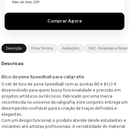
Não sei meu CEP
Descrição
Ficha Técnica
Avaliações
FAQ - Perguntas e Respo
Descricao
Bico de pena Speedball para caligrafia
O set de bico de pena Speedball com as pontas B0 e B1/2 é
desenvolvido para quem busca funcionalidade e precisão em
projetos artísticos ou técnicos. Fabricado por uma marca
reconhecida no universo da caligrafia, este conjunto entrega um
desempenho confiável para a criação de traços definidos e
elegantes.
Com um design funcional, o produto atende desde estudantes e
iniciantes até artistas profissionais. A versatilidade do material