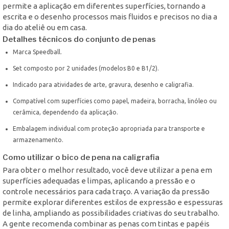
permite a aplicação em diferentes superfícies, tornando a
escrita e o desenho processos mais fluidos e precisos no dia a
dia do ateliê ou em casa.
Detalhes técnicos do conjunto de penas
Marca Speedball.
Set composto por 2 unidades (modelos B0 e B1/2).
Indicado para atividades de arte, gravura, desenho e caligrafia.
Compatível com superfícies como papel, madeira, borracha, linóleo ou
cerâmica, dependendo da aplicação.
Embalagem individual com proteção apropriada para transporte e
armazenamento.
Como utilizar o bico de pena na caligrafia
Para obter o melhor resultado, você deve utilizar a pena em
superfícies adequadas e limpas, aplicando a pressão e o
controle necessários para cada traço. A variação da pressão
permite explorar diferentes estilos de expressão e espessuras
de linha, ampliando as possibilidades criativas do seu trabalho.
A gente recomenda combinar as penas com tintas e papéis