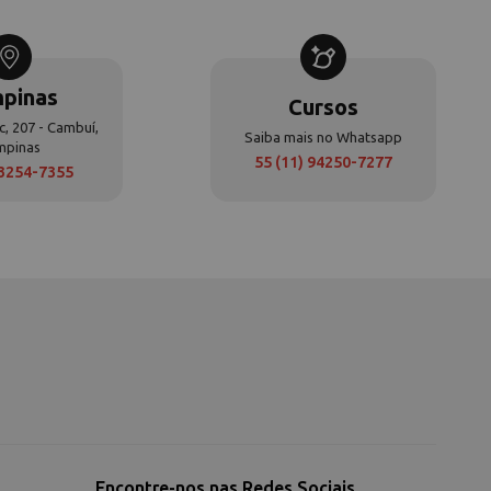
pinas
Cursos
c, 207 - Cambuí,
Saiba mais no Whatsapp
mpinas
55 (11) 94250-7277
 3254-7355
Encontre-nos nas Redes Sociais