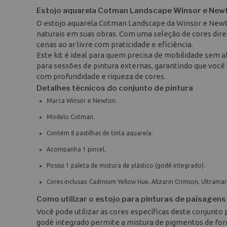
Estojo aquarela Cotman Landscape Winsor e New
O estojo aquarela Cotman Landscape da Winsor e Newto
naturais em suas obras. Com uma seleção de cores direc
cenas ao ar livre com praticidade e eficiência.
Este kit é ideal para quem precisa de mobilidade sem abr
para sessões de pintura externas, garantindo que você
com profundidade e riqueza de cores.
Detalhes técnicos do conjunto de pintura
Marca Winsor e Newton.
Modelo Cotman.
Contém 8 pastilhas de tinta aquarela.
Acompanha 1 pincel.
Possui 1 paleta de mistura de plástico (godê integrado).
Cores inclusas: Cadmium Yellow Hue, Alizarin Crimson, Ultrama
Como utilizar o estojo para pinturas de paisagens
Você pode utilizar as cores específicas deste conjunto p
godê integrado permite a mistura de pigmentos de for