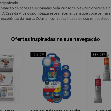
 organizado.
combinação de cores selecionadas pela Winsor e Newton oferece a 
 A Casa da Arte disponibiliza este material para que você tenha a
 excelência da marca Cotman com a facilidade de uso em qualquer
Ofertas inspiradas na sua navegação
10% OFF
14% OFF
la Cotman
Tinta Aquarela Mega Aqua Color
Aquarela Bi