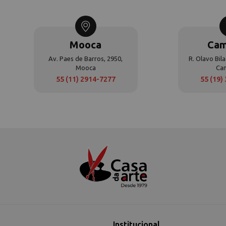
Mooca
Cam
Av. Paes de Barros, 2950,
R. Olavo Bila
Mooca
Ca
55 (11) 2914-7277
55 (19)
Institucional