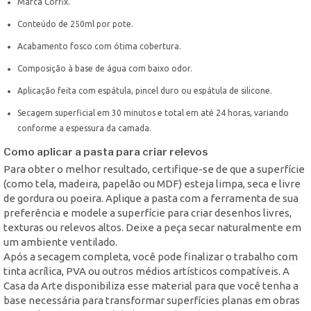
Marca Corfix.
Conteúdo de 250ml por pote.
Acabamento fosco com ótima cobertura.
Composição à base de água com baixo odor.
Aplicação feita com espátula, pincel duro ou espátula de silicone.
Secagem superficial em 30 minutos e total em até 24 horas, variando
conforme a espessura da camada.
Como aplicar a pasta para criar relevos
Para obter o melhor resultado, certifique-se de que a superfície
(como tela, madeira, papelão ou MDF) esteja limpa, seca e livre
de gordura ou poeira. Aplique a pasta com a ferramenta de sua
preferência e modele a superfície para criar desenhos livres,
texturas ou relevos altos. Deixe a peça secar naturalmente em
um ambiente ventilado.
Após a secagem completa, você pode finalizar o trabalho com
tinta acrílica, PVA ou outros médios artísticos compatíveis. A
Casa da Arte disponibiliza esse material para que você tenha a
base necessária para transformar superfícies planas em obras