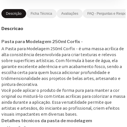
Descrição
Ficha Técnica
Avaliações
FAQ - Perguntas e Respo
Descricao
Pasta para Modelagem 250ml Corfix -
A Pasta para Modelagem 250ml Corfix - é uma massa acrílica de
alta consistência desenvolvida para criar texturas e relevos
sobre superfícies artísticas. Com fórmula à base de água, ela
garante excelente aderência e um acabamento fosco, sendo a
escolha certa para quem busca adicionar profundidade e
tridimensionalidade aos projetos de belas artes, artesanato e
pintura decorativa.
Você pode aplicar o produto de forma pura para manter a cor
original ou misturá-lo com tintas acrílicas para colorizar a massa
ainda durante a aplicação. Essa versatilidade permite que
artistas e artesãos, do iniciante ao profissional, criem efeitos
visuais impactantes em diversas bases.
Detalhes técnicos da pasta de modelagem