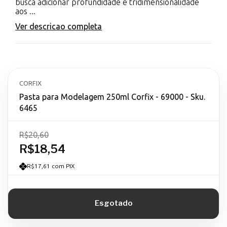
busca adicionar profundidade e tridimensionalidade
aos ...
Ver descricao completa
CORFIX
Pasta para Modelagem 250ml Corfix - 69000 - Sku.
6465
R$20,60
R$18,54
R$17,61 com PIX