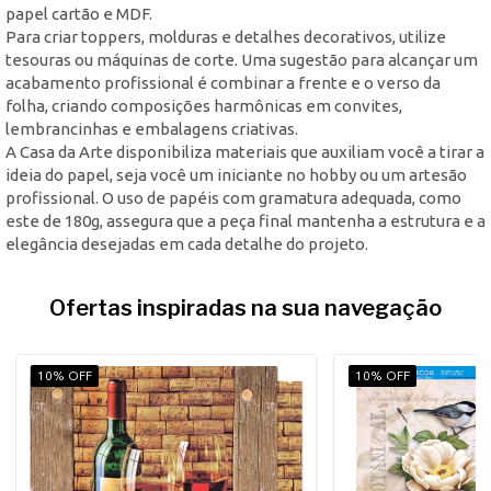
papel cartão e MDF.
Para criar toppers, molduras e detalhes decorativos, utilize
tesouras ou máquinas de corte. Uma sugestão para alcançar um
acabamento profissional é combinar a frente e o verso da
folha, criando composições harmônicas em convites,
lembrancinhas e embalagens criativas.
A Casa da Arte disponibiliza materiais que auxiliam você a tirar a
ideia do papel, seja você um iniciante no hobby ou um artesão
profissional. O uso de papéis com gramatura adequada, como
este de 180g, assegura que a peça final mantenha a estrutura e a
elegância desejadas em cada detalhe do projeto.
Ofertas inspiradas na sua navegação
10% OFF
10% OFF