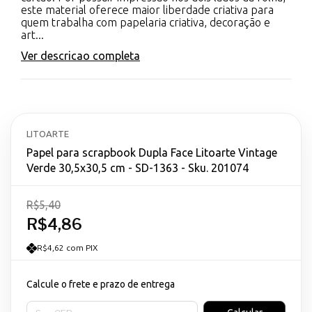
este material oferece maior liberdade criativa para
quem trabalha com papelaria criativa, decoração e
art...
Ver descricao completa
LITOARTE
Papel para scrapbook Dupla Face Litoarte Vintage
Verde 30,5x30,5 cm - SD-1363 - Sku. 201074
R$5,40
R$4,86
R$4,62 com PIX
Calcule o frete e prazo de entrega
Entregas para o CEP: