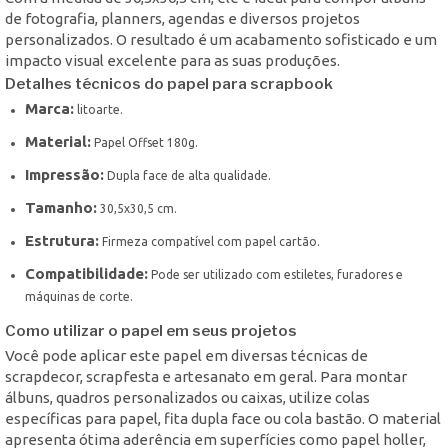
de fotografia, planners, agendas e diversos projetos
personalizados. O resultado é um acabamento sofisticado e um
impacto visual excelente para as suas produções.
Detalhes técnicos do papel para scrapbook
Marca:
litoarte.
Material:
Papel Offset 180g.
Impressão:
Dupla face de alta qualidade.
Tamanho:
30,5x30,5 cm.
Estrutura:
Firmeza compatível com papel cartão.
Compatibilidade:
Pode ser utilizado com estiletes, furadores e
máquinas de corte.
Como utilizar o papel em seus projetos
Você pode aplicar este papel em diversas técnicas de
scrapdecor, scrapfesta e artesanato em geral. Para montar
álbuns, quadros personalizados ou caixas, utilize colas
específicas para papel, fita dupla face ou cola bastão. O material
apresenta ótima aderência em superfícies como papel holler,