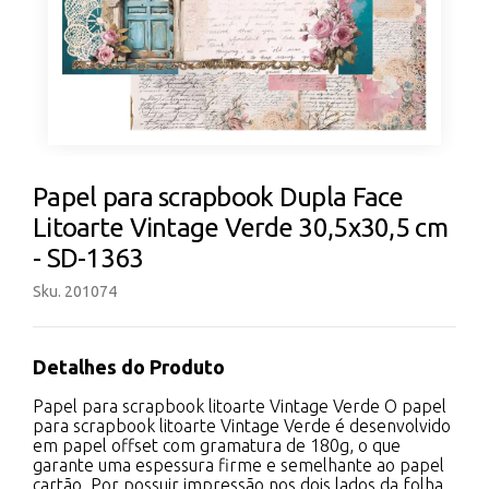
Papel para scrapbook Dupla Face
Litoarte Vintage Verde 30,5x30,5 cm
- SD-1363
Sku. 201074
Detalhes do Produto
Papel para scrapbook litoarte Vintage Verde O papel
para scrapbook litoarte Vintage Verde é desenvolvido
em papel offset com gramatura de 180g, o que
garante uma espessura firme e semelhante ao papel
cartão. Por possuir impressão nos dois lados da folha,