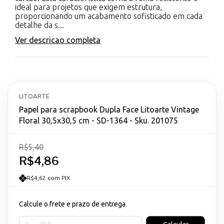
ideal para projetos que exigem estrutura,
proporcionando um acabamento sofisticado em cada
detalhe da s...
Ver descricao completa
LITOARTE
Papel para scrapbook Dupla Face Litoarte Vintage
Floral 30,5x30,5 cm - SD-1364 - Sku. 201075
R$5,40
R$4,86
R$4,62 com PIX
Calcule o frete e prazo de entrega
Entregas para o CEP: