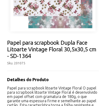
Papel para scrapbook Dupla Face
Litoarte Vintage Floral 30,5x30,5 cm
- SD-1364
Sku. 201075
Detalhes do Produto
Papel para scrapbook litoarte Vintage Floral O papel
para scrapbook litoarte Vintage Floral é desenvolvido
em papel offset com gramatura de 180g, o que
garante uma espessura firme e semelhante ao papel
cartão. Esta característica torna a folha resistente e