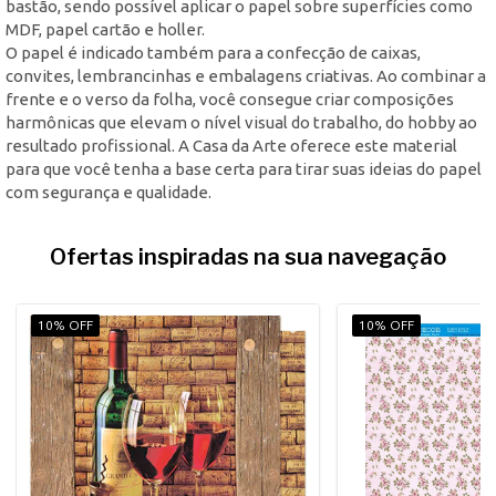
bastão, sendo possível aplicar o papel sobre superfícies como
MDF, papel cartão e holler.
O papel é indicado também para a confecção de caixas,
convites, lembrancinhas e embalagens criativas. Ao combinar a
frente e o verso da folha, você consegue criar composições
harmônicas que elevam o nível visual do trabalho, do hobby ao
resultado profissional. A Casa da Arte oferece este material
para que você tenha a base certa para tirar suas ideias do papel
com segurança e qualidade.
Ofertas inspiradas na sua navegação
10% OFF
10% OFF