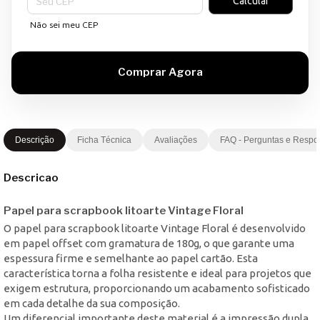
Calcular
Não sei meu CEP
Descrição
Ficha Técnica
Avaliações
FAQ - Perguntas e Respo
Descricao
Papel para scrapbook litoarte Vintage Floral
O papel para scrapbook litoarte Vintage Floral é desenvolvido
em papel offset com gramatura de 180g, o que garante uma
espessura firme e semelhante ao papel cartão. Esta
característica torna a folha resistente e ideal para projetos que
exigem estrutura, proporcionando um acabamento sofisticado
em cada detalhe da sua composição.
Um diferencial importante deste material é a impressão dupla