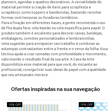
planners, agendas e quadros decorativos. A versatilidade do
material permite a criação de itens para scrapfesta e
scrapdecor, como toppers e bandeirolas, bastando recortar
formas com tesouras ou furadores temáticos.
Para a fixação em diferentes bases, a gente recomenda o uso
de fita dupla face, cola bastão ou cola específica para papel. O
produto também é excelente para decorar caixas, bandejas,
embalagens, convites personalizados e lembrancinhas.
Uma sugestão para enriquecer seu trabalho é combinar as
estampas contrastantes entre a frente e o verso da folha. Essa
técnica ajuda a criar camadas com profundidade e movimento,
valorizando o resultado final da sua arte. A Casa da Arte
disponibiliza esse material para que você, do iniciante ao
profissional, consiga tirar suas ideias do papel com a qualidade
que seu artesanato merece.
Ofertas inspiradas na sua navegação
10% OFF
10% OFF