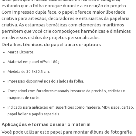
evitando que a folha enrugue durante a execução do projeto.
Com impressão dupla face, o papel oferece maior liberdade
criativa para artesãos, decoradores e entusiastas da papelaria
criativa. As estampas temáticas com elementos marítimos
permitem que você crie composições harmônicas e dinâmicas
em diversos estilos de projetos personalizados.
Detalhes técnicos do papel para scrapbook
Marca Litoarte.
Material em papel offset 180g.
Medida de 30,5x30,5 cm.
Impressão disponível nos dois lados da folha.
Compatível com furadores manuais, tesouras de precisão, estiletes e
máquinas de corte.
Indicado para aplicação em superfícies como madeira, MDF, papel cartão,
papel holler e papéis especiais.
Aplicações e formas de usar o material
Você pode utilizar este papel para montar álbuns de fotografia,