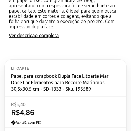
em papel offset com gramatura de 180g,
apresentando uma espessura firme semelhante ao
papel cartão. Este material é ideal para quem busca
estabilidade em cortes e colagens, evitando que a
folha enrugue durante a execução do projeto. Com
impressão dupla face...
Ver descricao completa
LITOARTE
Papel para scrapbook Dupla Face Litoarte Mar
Doce Lar Elementos para Recorte Maritímos
30,5x30,5 cm - SD-1333 - Sku. 195589
R$5,40
R$4,86
R$4,62 com PIX