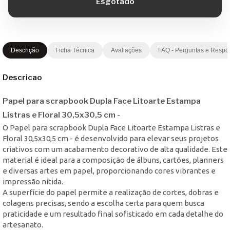
Descrição
Ficha Técnica
Avaliações
FAQ - Perguntas e Respo
Descricao
Papel para scrapbook Dupla Face Litoarte Estampa
Listras e Floral 30,5x30,5 cm -
O Papel para scrapbook Dupla Face Litoarte Estampa Listras e
Floral 30,5x30,5 cm - é desenvolvido para elevar seus projetos
criativos com um acabamento decorativo de alta qualidade. Este
material é ideal para a composição de álbuns, cartões, planners
e diversas artes em papel, proporcionando cores vibrantes e
impressão nítida.
A superfície do papel permite a realização de cortes, dobras e
colagens precisas, sendo a escolha certa para quem busca
praticidade e um resultado final sofisticado em cada detalhe do
artesanato.