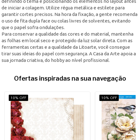
definindo o tema e posicionando os elementos no layout antes
de iniciar a colagem. Utilize régua metálica e estilete para
garantir cortes precisos. Na hora da fixação, a gente recomenda
o uso de fita dupla face ou colas livres de solventes, evitando
que o papel sofra ondulações.
Para conservar a qualidade das cores e do material, mantenha
as folhas em local seco e protegido da luz solar direta. Com as
ferramentas certas e a qualidade da Litoarte, você consegue
tirar suas ideias do papel com segurança. A Casa da Arte apoia a
sua jornada criativa, do hobby ao nível profissional.
Ofertas inspiradas na sua navegação
10% OFF
10% OFF