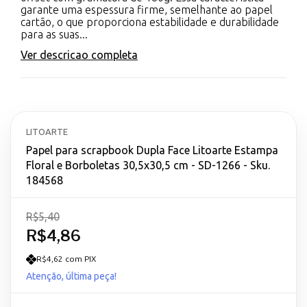
garante uma espessura firme, semelhante ao papel
cartão, o que proporciona estabilidade e durabilidade
para as suas...
Ver descricao completa
LITOARTE
Papel para scrapbook Dupla Face Litoarte Estampa
Floral e Borboletas 30,5x30,5 cm - SD-1266 - Sku.
184568
R$5,40
R$4,86
R$4,62 com PIX
Atenção, última peça!