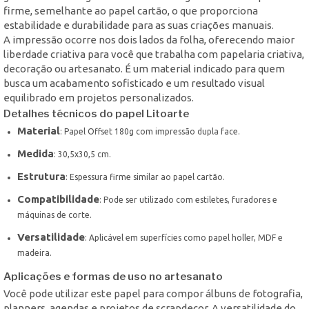
firme, semelhante ao papel cartão, o que proporciona
estabilidade e durabilidade para as suas criações manuais.
A impressão ocorre nos dois lados da folha, oferecendo maior
liberdade criativa para você que trabalha com papelaria criativa,
decoração ou artesanato. É um material indicado para quem
busca um acabamento sofisticado e um resultado visual
equilibrado em projetos personalizados.
Detalhes técnicos do papel Litoarte
Material
: Papel Offset 180g com impressão dupla face.
Medida
: 30,5x30,5 cm.
Estrutura
: Espessura firme similar ao papel cartão.
Compatibilidade
: Pode ser utilizado com estiletes, furadores e
máquinas de corte.
Versatilidade
: Aplicável em superfícies como papel holler, MDF e
madeira.
Aplicações e formas de uso no artesanato
Você pode utilizar este papel para compor álbuns de fotografia,
planners, agendas e projetos de scrapdecor. A versatilidade do