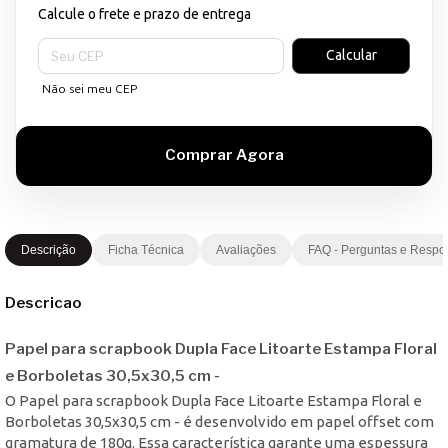
Calcule o frete e prazo de entrega
Entregas para o CEP:
Calcular
Não sei meu CEP
Descrição
Ficha Técnica
Avaliações
FAQ - Perguntas e Respo
Descricao
Papel para scrapbook Dupla Face Litoarte Estampa Floral
e Borboletas 30,5x30,5 cm -
O Papel para scrapbook Dupla Face Litoarte Estampa Floral e
Borboletas 30,5x30,5 cm - é desenvolvido em papel offset com
gramatura de 180g. Essa característica garante uma espessura