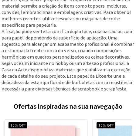
material permite a criação de itens como toppers, molduras,
convites, lembrancinhas e embalagens criativas. Para obter os
melhores recortes, utilize tesouras ou máquinas de corte
específicas para papelaria.
A fixação pode ser feita com fita dupla face, cola bastão ou cola
para papel, dependendo da superfície de aplicação. Uma
sugestão para alcançar um acabamento profissional é combinar
a estampa da frente com a do verso, criando composições
harmônicas em quadros personalizados ou caixas decorativas.
Seja você um iniciante no hobby ou um artesão profissional, a
Casa da Arte disponibiliza materiais que viabilizam a execução
de cada detalhe do seu projeto. Este papel da Litoarte une a
delicadeza da estampa floral e de borboletas com a resistência
necessária para diversas técnicas de scrapbook e scrapfesta.
Ofertas inspiradas na sua navegação
10% OFF
10% OFF