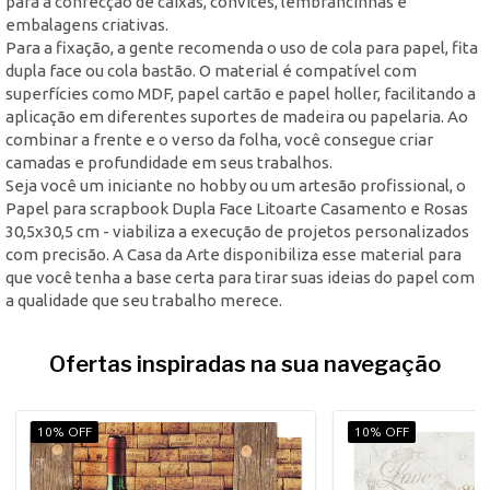
para a confecção de caixas, convites, lembrancinhas e
embalagens criativas.
Para a fixação, a gente recomenda o uso de cola para papel, fita
dupla face ou cola bastão. O material é compatível com
superfícies como MDF, papel cartão e papel holler, facilitando a
aplicação em diferentes suportes de madeira ou papelaria. Ao
combinar a frente e o verso da folha, você consegue criar
camadas e profundidade em seus trabalhos.
Seja você um iniciante no hobby ou um artesão profissional, o
Papel para scrapbook Dupla Face Litoarte Casamento e Rosas
30,5x30,5 cm - viabiliza a execução de projetos personalizados
com precisão. A Casa da Arte disponibiliza esse material para
que você tenha a base certa para tirar suas ideias do papel com
a qualidade que seu trabalho merece.
Ofertas inspiradas na sua navegação
10% OFF
10% OFF