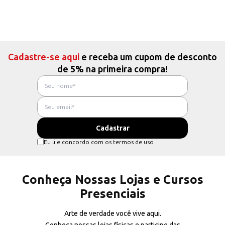
Cadastre-se aqui
e receba um cupom de desconto
de 5% na primeira compra!
Eu li e concordo com os termos de uso
Conheça Nossas Lojas e Cursos
Presenciais
Arte de verdade você vive aqui.
Conheça nossas lojas físicas e participe das