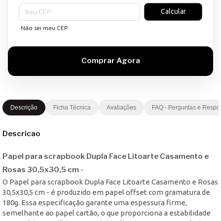
Entregas para o CEP:
Calcular
Não sei meu CEP
Descrição
Ficha Técnica
Avaliações
FAQ - Perguntas e Respo
Descricao
Papel para scrapbook Dupla Face Litoarte Casamento e
Rosas 30,5x30,5 cm -
O Papel para scrapbook Dupla Face Litoarte Casamento e Rosas
30,5x30,5 cm - é produzido em papel offset com gramatura de
180g. Essa especificação garante uma espessura firme,
semelhante ao papel cartão, o que proporciona a estabilidade