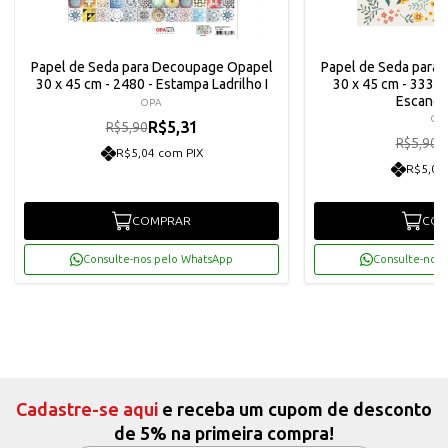
Papel de Seda para Decoupage Opapel
Papel de Seda para
30 x 45 cm - 2480 - Estampa Ladrilho I
30 x 45 cm - 3332
Escandin
OPA
OP
R$5,31
R$5,90
R
R$5,90
R$5,04 com PIX
R$5,04
COMPRAR
COM
Consulte-nos pelo WhatsApp
Consulte-nos 
Cadastre-se aqui
e receba um cupom de desconto
de 5% na primeira compra!