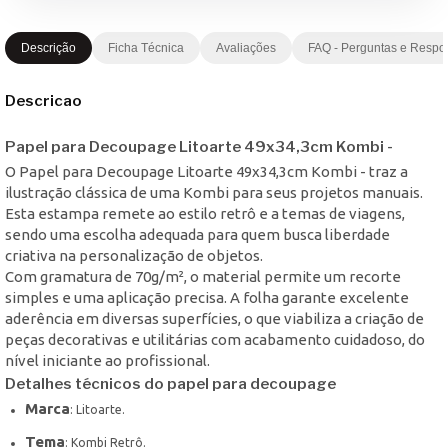
Descrição
Ficha Técnica
Avaliações
FAQ - Perguntas e Respo
Descricao
Papel para Decoupage Litoarte 49x34,3cm Kombi -
O Papel para Decoupage Litoarte 49x34,3cm Kombi - traz a
ilustração clássica de uma Kombi para seus projetos manuais.
Esta estampa remete ao estilo retrô e a temas de viagens,
sendo uma escolha adequada para quem busca liberdade
criativa na personalização de objetos.
Com gramatura de 70g/m², o material permite um recorte
simples e uma aplicação precisa. A folha garante excelente
aderência em diversas superfícies, o que viabiliza a criação de
peças decorativas e utilitárias com acabamento cuidadoso, do
nível iniciante ao profissional.
Detalhes técnicos do papel para decoupage
Marca
: Litoarte.
Tema
: Kombi Retrô.