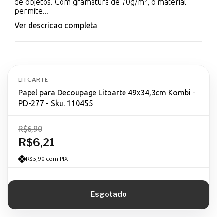
de objetos. Com gramatura de 70g/m², o material
permite...
Ver descricao completa
LITOARTE
Papel para Decoupage Litoarte 49x34,3cm Kombi -
PD-277 - Sku. 110455
R$6,90
R$6,21
R$5,90 com PIX