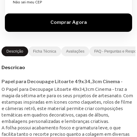
Não sei meu CEP
Descrição
Ficha Técnica
Avaliações
FAQ - Perguntas e Respo
Descricao
Papel para Decoupage Litoarte 49x34,3cm Cinema -
O Papel para Decoupage Litoarte 49x34,3cm Cinema - traz a
magia da sétima arte para os seus projetos de artesanato. Com
estampas inspiradas em ícones como claquetes, rolos de filme
e câmeras retrô, este material permite criar composições
temáticas em quadros decorativos, capas de álbuns,
embalagens personalizadas e lembranças criativas.
A folha possui acabamento fosco e gramatura leve, o que
facilita tanto o recorte preciso quanto a colagem em diversas