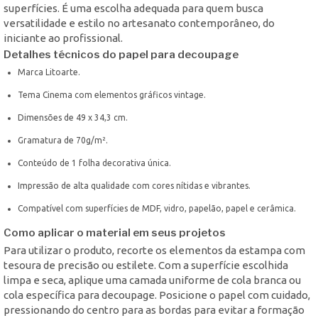
superfícies. É uma escolha adequada para quem busca
versatilidade e estilo no artesanato contemporâneo, do
iniciante ao profissional.
Detalhes técnicos do papel para decoupage
Marca Litoarte.
Tema Cinema com elementos gráficos vintage.
Dimensões de 49 x 34,3 cm.
Gramatura de 70g/m².
Conteúdo de 1 folha decorativa única.
Impressão de alta qualidade com cores nítidas e vibrantes.
Compatível com superfícies de MDF, vidro, papelão, papel e cerâmica.
Como aplicar o material em seus projetos
Para utilizar o produto, recorte os elementos da estampa com
tesoura de precisão ou estilete. Com a superfície escolhida
limpa e seca, aplique uma camada uniforme de cola branca ou
cola específica para decoupage. Posicione o papel com cuidado,
pressionando do centro para as bordas para evitar a formação