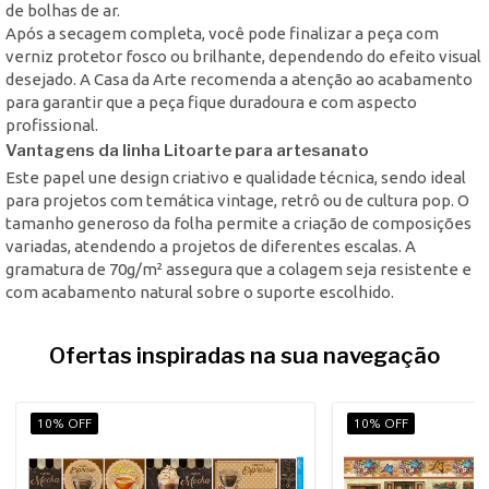
de bolhas de ar.
Após a secagem completa, você pode finalizar a peça com
verniz protetor fosco ou brilhante, dependendo do efeito visual
desejado. A Casa da Arte recomenda a atenção ao acabamento
para garantir que a peça fique duradoura e com aspecto
profissional.
Vantagens da linha Litoarte para artesanato
Este papel une design criativo e qualidade técnica, sendo ideal
para projetos com temática vintage, retrô ou de cultura pop. O
tamanho generoso da folha permite a criação de composições
variadas, atendendo a projetos de diferentes escalas. A
gramatura de 70g/m² assegura que a colagem seja resistente e
com acabamento natural sobre o suporte escolhido.
Ofertas inspiradas na sua navegação
10% OFF
10% OFF