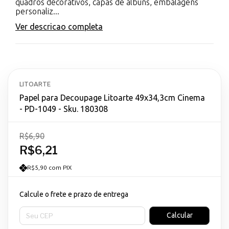
quadros decorativos, capas de álbuns, embalagens
personaliz...
Ver descricao completa
LITOARTE
Papel para Decoupage Litoarte 49x34,3cm Cinema
- PD-1049 - Sku. 180308
R$6,90
R$6,21
R$5,90 com PIX
Calcule o frete e prazo de entrega
Entregas para o CEP:
Calcular