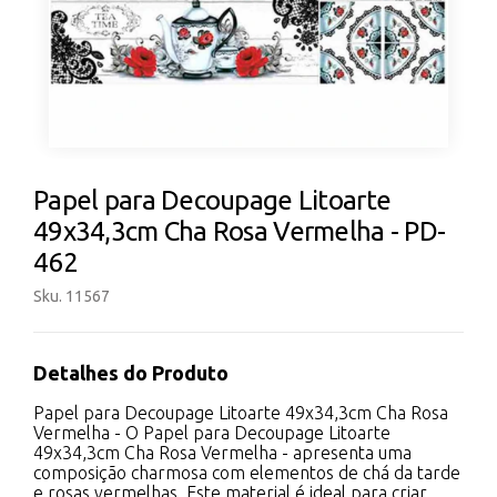
Papel para Decoupage Litoarte
49x34,3cm Cha Rosa Vermelha - PD-
462
Sku. 11567
Detalhes do Produto
Papel para Decoupage Litoarte 49x34,3cm Cha Rosa
Vermelha - O Papel para Decoupage Litoarte
49x34,3cm Cha Rosa Vermelha - apresenta uma
composição charmosa com elementos de chá da tarde
e rosas vermelhas. Este material é ideal para criar