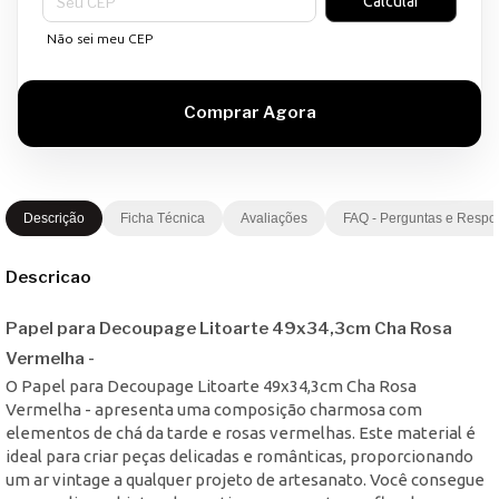
Calcular
Não sei meu CEP
Descrição
Ficha Técnica
Avaliações
FAQ - Perguntas e Respo
Descricao
Papel para Decoupage Litoarte 49x34,3cm Cha Rosa
Vermelha -
O Papel para Decoupage Litoarte 49x34,3cm Cha Rosa
Vermelha - apresenta uma composição charmosa com
elementos de chá da tarde e rosas vermelhas. Este material é
ideal para criar peças delicadas e românticas, proporcionando
um ar vintage a qualquer projeto de artesanato. Você consegue