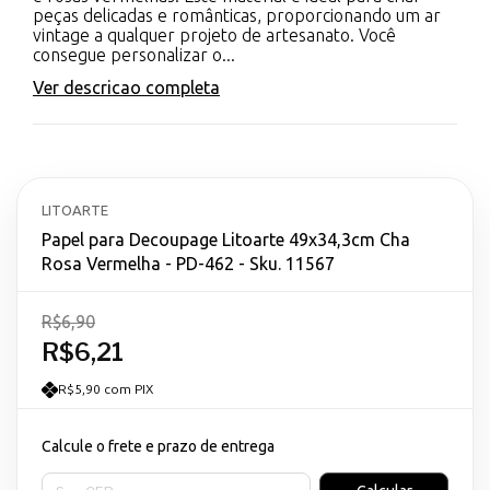
peças delicadas e românticas, proporcionando um ar
vintage a qualquer projeto de artesanato. Você
consegue personalizar o...
Ver descricao completa
LITOARTE
Papel para Decoupage Litoarte 49x34,3cm Cha
Rosa Vermelha - PD-462 - Sku. 11567
R$6,90
R$6,21
R$5,90 com PIX
Calcule o frete e prazo de entrega
Entregas para o CEP: